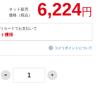
6,224
円
ネット販売
価格（税込）
メリカードでお支払いで
ント獲得
コメリポイントについて