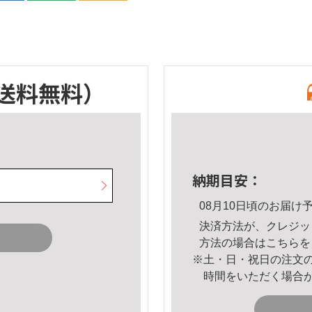
送料無料）
納期目安：
08月10日頃のお届け
決済方法が、クレジッ
方法の場合は
こちら
を
※土・日・祝日の注文
時間をいただく場合
。