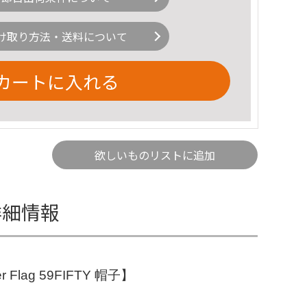
け取り方法・送料について
カートに入れる
欲しいものリストに追加
の詳細情報
er Flag 59FIFTY 帽子】