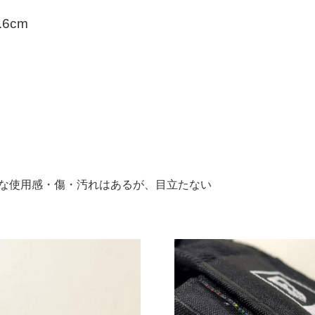
6cm
:"細かな使用感・傷・汚れはあるが、目立たない