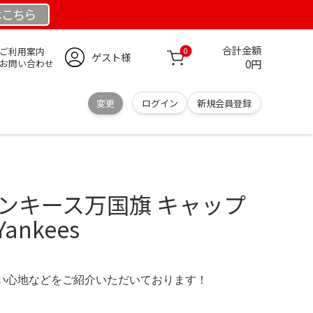
は
こちら
合計金額
ご利用案内
0
ゲスト様
0円
お問い合わせ
変更
ログイン
新規会員登録
ヤンキース万国旗 キャップ
 Yankees
の使い心地などをご紹介いただいております！