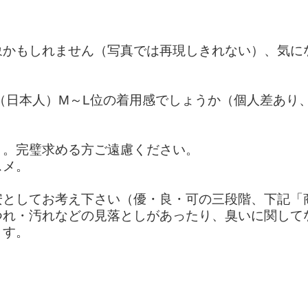
象かもしれません（写真では再現しきれない）、気に
ズ（日本人）M～L位の着用感でしょうか（個人差あり
り。完璧求める方ご遠慮ください。
スメ。
安としてお考え下さい（優・良・可の三段階、下記「
つれ・汚れなどの見落としがあったり、臭いに関して
ます。