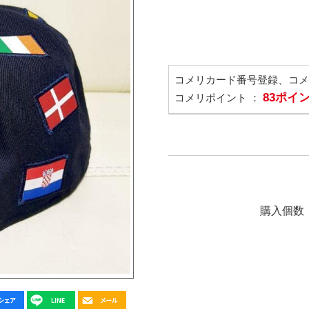
コメリカード番号登録、コ
83ポイ
コメリポイント ：
購入個数