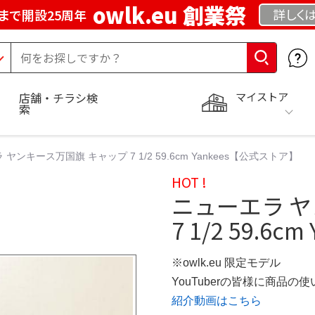
owlk.eu 創業祭
詳しく
まで開設25周年
マイストア
店舗・チラシ検
索
ヤンキース万国旗 キャップ 7 1/2 59.6cm Yankees【公式ストア】
HOT !
ニューエラ 
7 1/2 59.6cm
※owlk.eu 限定モデル
YouTuberの皆様に商品
紹介動画はこちら