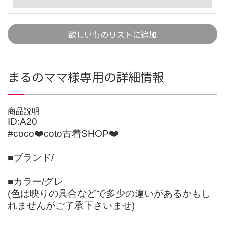
欲しいものリストに追加
まるのママ様専用の詳細情報
商品説明
ID:A20
#coco❤️coto古着SHOP❤️
■ブランド/
■カラー/グレ
(色は映りの具合などで多少の違いがあるかもし
れませんがご了承下さいませ)