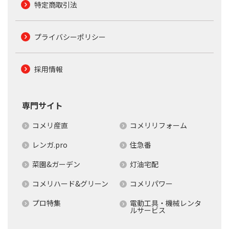
特定商取引法
プライバシーポリシー
採用情報
専門サイト
コメリ産直
コメリリフォーム
レンガ.pro
住急番
菜園&ガーデン
灯油宅配
コメリハード&グリーン
コメリパワー
プロ特集
電動工具・機械レンタ
ルサービス