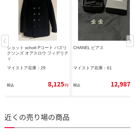
ショット schott Pコート バズリ
CHANEL ピアス
クソンズ オアスロウ フィデリテ
ィ
マイストア在庫：
29
マイストア在庫：
61
8,125
12,987
税込
円
税込
円
近くの売り場の商品