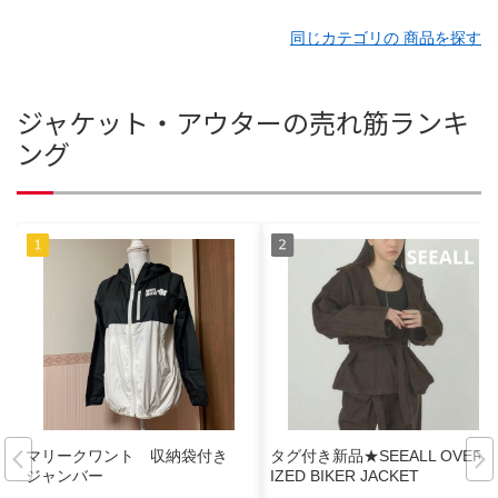
同じカテゴリの 商品を探す
ジャケット・アウターの売れ筋ランキ
ング
マリークワント 収納袋付き
タグ付き新品★SEEALL OVERS
ジャンバー
IZED BIKER JACKET