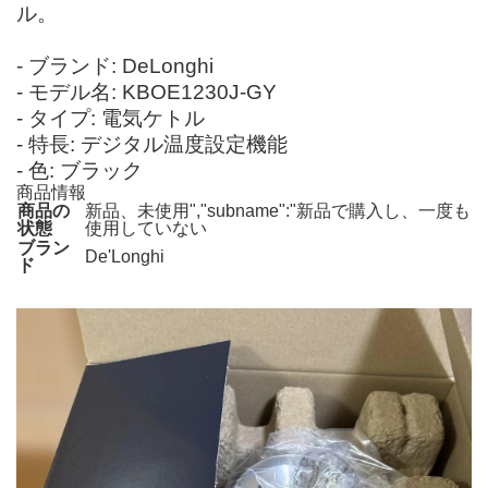
ル。
- ブランド: DeLonghi
- モデル名: KBOE1230J-GY
- タイプ: 電気ケトル
- 特長: デジタル温度設定機能
- 色: ブラック
商品情報
商品の
新品、未使用","subname":"新品で購入し、一度も
状態
使用していない
ブラン
De'Longhi
ド