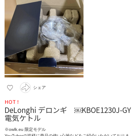
シェア
HOT !
DeLonghi デロンギ ￼KBOE1230J-GY
電気ケトル
※owlk.eu 限定モデル
YouTuberの皆様に商品の使い心地などをご紹介いただいておりま