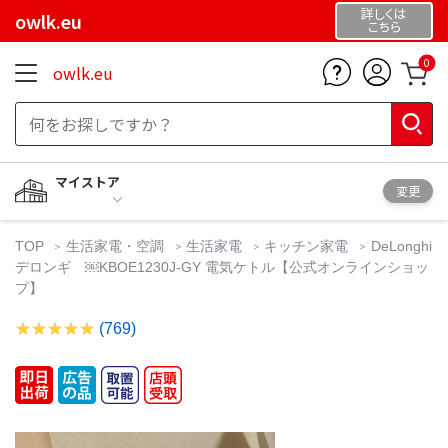
詳しくは
owlk.eu
こちら
0
owlk.eu
マイストア
変更
TOP
生活家電・空調
生活家電
キッチン家電
DeLonghi
デロンギ ￼KBOE1230J-GY 電気ケトル【公式オンラインショッ
プ】
(769)