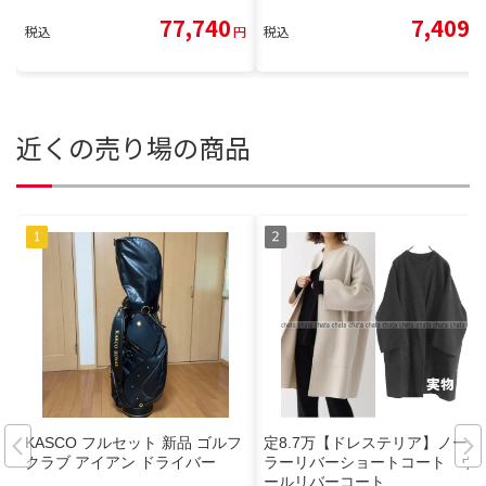
77,740
7,409
税込
円
税込
円
近くの売り場の商品
KASCO フルセット 新品 ゴルフ
定8.7万【ドレステリア】ノーカ
クラブ アイアン ドライバー
ラーリバーショートコート ウ
ールリバーコート