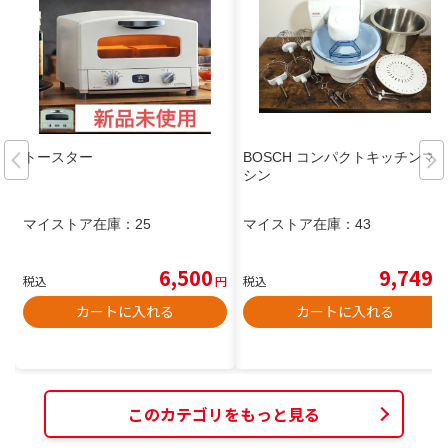
トースター
BOSCH コンパクトキッチンマ
シン
マイストア在庫：
25
マイストア在庫：
43
6,500
9,749
税込
円
税込
円
カートに入れる
カートに入れる
このカテゴリをもっと見る