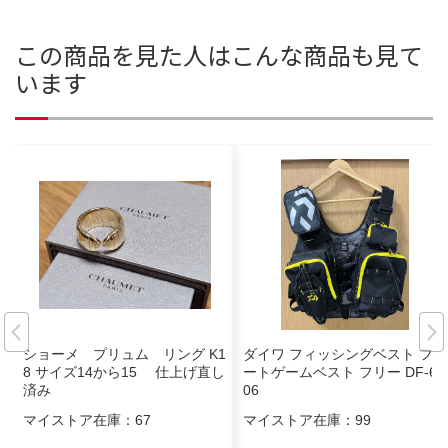
この商品を見た人はこんな商品も見て
います
ショーメ プリュム リング K1
ダイワ フィッシングベスト フロ
8 サイズ14から15 仕上げ直し
ートゲームベスト フリー DF-62
済み
06
マイストア在庫：
67
マイストア在庫：
99