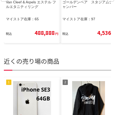
Van Cleef & Arpels エステル フ
ゴールデンベア スタジアムジ
ルエタニティリング
ャンパー
マイストア在庫：
65
マイストア在庫：
97
488,888
4,536
税込
円
税込
円
近くの売り場の商品