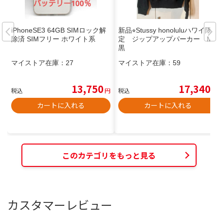
iPhoneSE3 64GB SIMロック解
新品⭐︎Stussy honoluluハワイ限
除済 SIMフリー ホワイト系
定 ジップアップパーカー M
黒
マイストア在庫：
27
マイストア在庫：
59
13,750
17,340
税込
円
税込
円
カートに入れる
カートに入れる
このカテゴリをもっと見る
カスタマーレビュー