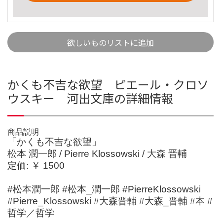
欲しいものリストに追加
かくも不吉な欲望 ピエール・クロソ
ウスキー 河出文庫の詳細情報
商品説明
「かくも不吉な欲望」
松本 潤一郎 / Pierre Klossowski / 大森 晋輔
定価: ￥ 1500
#松本潤一郎 #松本_潤一郎 #PierreKlossowski
#Pierre_Klossowski #大森晋輔 #大森_晋輔 #本 #
哲学／哲学