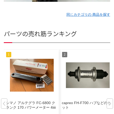
同じカテゴリの 商品を探す
パーツの売れ筋ランキング
シマノ アルテグラ FC-6800 ク
capreo FH-F700 ハブなどのセ
ランク 170 パワーメーター 4iiii
ット