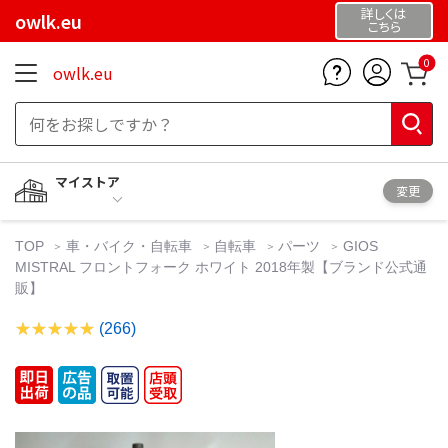
詳しくは
owlk.eu
こちら
0
owlk.eu
マイストア
変更
TOP
車・バイク・自転車
自転車
パーツ
GIOS
MISTRAL フロントフォーク ホワイト 2018年製【ブランド公式通
販】
(266)