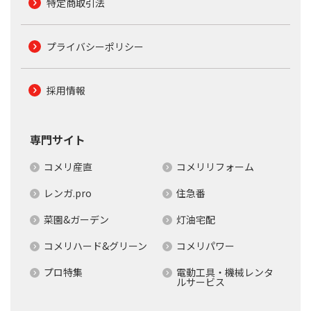
特定商取引法
プライバシーポリシー
採用情報
専門サイト
コメリ産直
コメリリフォーム
レンガ.pro
住急番
菜園&ガーデン
灯油宅配
コメリハード&グリーン
コメリパワー
プロ特集
電動工具・機械レンタ
ルサービス