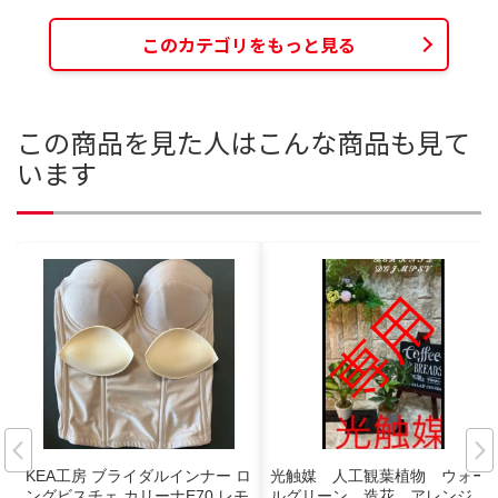
このカテゴリをもっと見る
この商品を見た人はこんな商品も見て
います
KEA工房 ブライダルインナー ロ
光触媒 人工観葉植物 ウォー
ングビスチェ カリーナE70 レモ
ルグリーン 造花 アレンジ