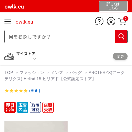
詳しくは
owlk.eu
こちら
0
owlk.eu
マイストア
変更
TOP
ファッション
メンズ
バッグ
ARCTERYX(アーク
テリクス) Heliad 15 ヒリアド【公式認定ストア】
(866)