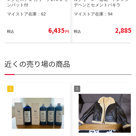
ンパット付
デヘンとセメントパキラ
マイストア在庫：
62
マイストア在庫：
94
6,435
2,885
税込
円
税込
円
近くの売り場の商品