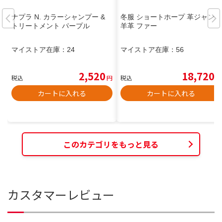
ナプラ N. カラーシャンプー &
冬服 ショートホープ 革ジャン
トリートメント パープル
羊革 ファー
マイストア在庫：
24
マイストア在庫：
56
2,520
18,720
税込
円
税込
円
カートに入れる
カートに入れる
このカテゴリをもっと見る
カスタマーレビュー