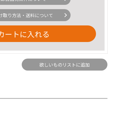
け取り方法・送料について
カートに入れる
欲しいものリストに追加