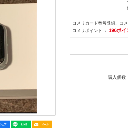
コメリカード番号登録、コ
196ポ
コメリポイント ：
購入個数