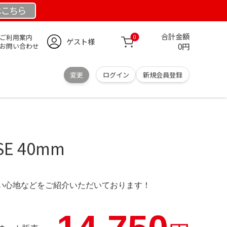
は
こちら
合計金額
ご利用案内
0
ゲスト様
0円
お問い合わせ
変更
ログイン
新規会員登録
 SE 40mm
の使い心地などをご紹介いただいております！