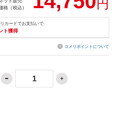
14,750
円
ネット販売
価格（税込）
メリカードでお支払いで
イント獲得
コメリポイントについて