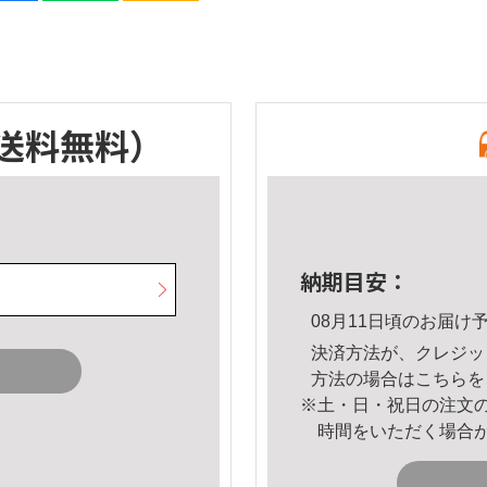
送料無料）
納期目安：
08月11日頃のお届け
決済方法が、クレジッ
方法の場合は
こちら
を
※土・日・祝日の注文
時間をいただく場合
。