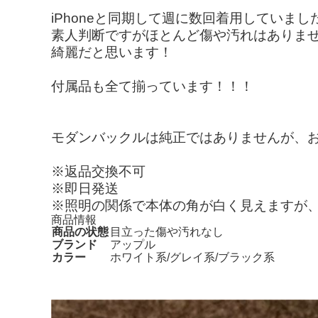
iPhoneと同期して週に数回着用していまし
素人判断ですがほとんど傷や汚れはありま
綺麗だと思います！
付属品も全て揃っています！！！
モダンバックルは純正ではありませんが、
※返品交換不可
※即日発送
※照明の関係で本体の角が白く見えますが
商品情報
商品の状態
目立った傷や汚れなし
ブランド
アップル
カラー
ホワイト系/グレイ系/ブラック系