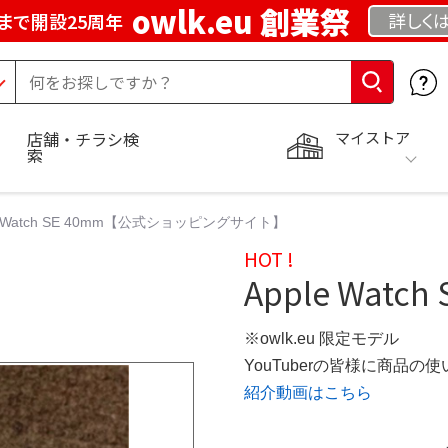
owlk.eu 創業祭
詳しく
まで開設25周年
マイストア
店舗・チラシ検
索
e Watch SE 40mm【公式ショッピングサイト】
HOT !
Apple Watch
※owlk.eu 限定モデル
YouTuberの皆様に商品
紹介動画はこちら