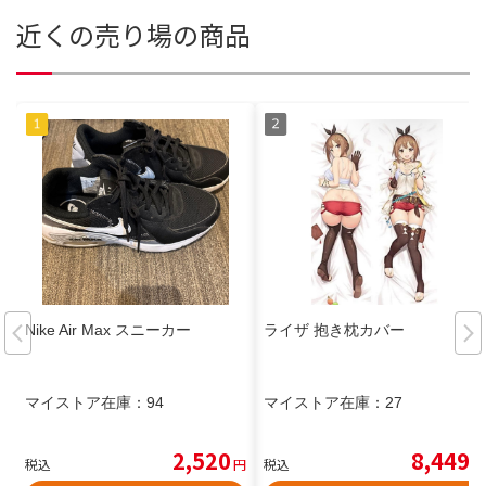
近くの売り場の商品
Nike Air Max スニーカー
ライザ 抱き枕カバー
マイストア在庫：
94
マイストア在庫：
27
2,520
8,449
税込
円
税込
円