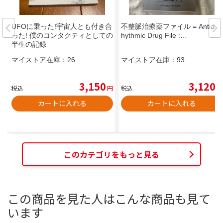
UFOに乗った!宇宙人とも付き合
不整脈治療薬ファイル = Antiarr
った! 僕のコンタクティとしての
hythmic Drug File :…
半生の記録
マイストア在庫：
26
マイストア在庫：
93
3,150
3,120
税込
円
税込
円
カートに入れる
カートに入れる
このカテゴリをもっと見る
この商品を見た人はこんな商品も見て
います