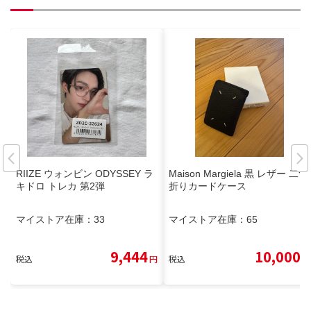
RIIZE ウォンビン ODYSSEY ラ
Maison Margiela 黒 レザー 二つ
キドロ トレカ 第2弾
折りカードケース
マイストア在庫：
33
マイストア在庫：
65
9,444
10,000
税込
円
税込
円