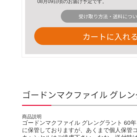
08月09日頃のお届け予定です。
受け取り方法・送料につ
カートに入れ
ゴードンマクファイル グレン
商品説明
ゴードンマクファイル グレングラント 60年 ケ
に保管しておりますが、あくまで個人保管