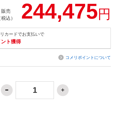
244,475
円
ト販売
（税込）
メリカードでお支払いで
ポイント獲得
コメリポイントについて