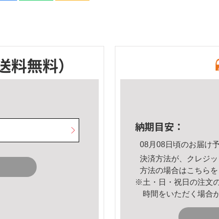
送料無料）
納期目安：
08月08日頃のお届け
決済方法が、クレジッ
方法の場合は
こちら
を
※土・日・祝日の注文
時間をいただく場合
。