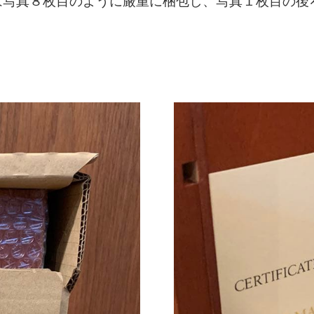
は写真８枚目のように厳重に梱包し、写真１枚目の後