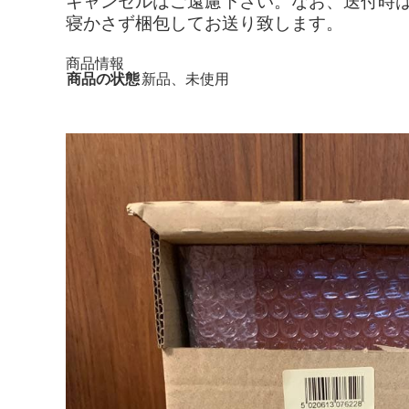
キャンセルはご遠慮下さい。なお、送付時
寝かさず梱包してお送り致します。
商品情報
商品の状態
新品、未使用