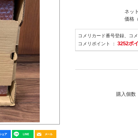
ネッ
価格
コメリカード番号登録、コ
3252
コメリポイント ：
購入個数