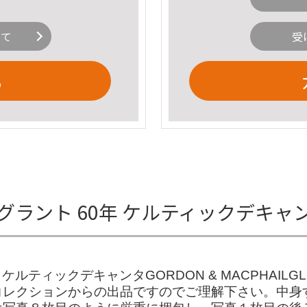
いて
受
る
グラント 60年 ケルティックデキャ
ルティックデキャンタGORDON & MACPHAILGL
コレクションからの出品ですのでご理解下さい。中身