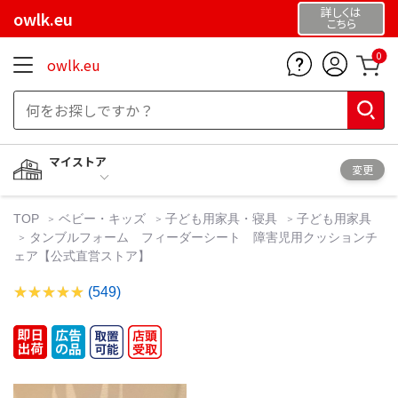
詳しくは
owlk.eu
こちら
0
owlk.eu
マイストア
変更
TOP
ベビー・キッズ
子ども用家具・寝具
子ども用家具
タンブルフォーム フィーダーシート 障害児用クッションチ
ェア【公式直営ストア】
(549)