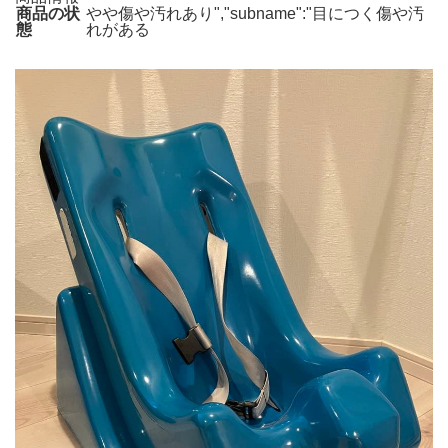
商品の状
やや傷や汚れあり","subname":"目につく傷や汚
態
れがある