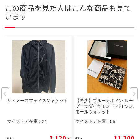
この商品を見た人はこんな商品も見て
います
ザ・ノースフェイスジャケット
【希少】ブルーナボイン ルーラ
ブーラダイヤモンド パイソンス
モールウォレット
マイストア在庫：
24
マイストア在庫：
56
3,120
11,200
税込
円
税込
円