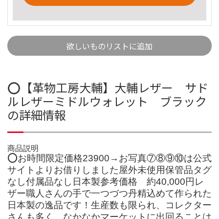
欲しいものリストに追加
⭕️【革物工房大輔】大輔レザー サド
ルレザーミドルウォレット ブラック
の詳細情報
商品説明
⭕️お時間限定価格23900→お写真⑦⑧⑨⑩は公式
サイトよりお借りしました屋外未使用保管品タグ
なし付属品なし日本製参考価格 約40,000円レ
ザー職人さんの手で一つづつ丹精込めて作られた
日本製の逸品です！生産数も限られ、コレクター
さんも多く、なかなかマーケットに出回ることは