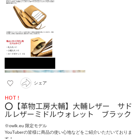
シェア
HOT !
⭕️【革物工房大輔】大輔レザー サド
ルレザーミドルウォレット ブラック
※owlk.eu 限定モデル
YouTuberの皆様に商品の使い心地などをご紹介いただいておりま
す！