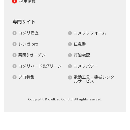
採用情報
専門サイト
コメリ産直
コメリリフォーム
レンガ.pro
住急番
菜園&ガーデン
灯油宅配
コメリハード&グリーン
コメリパワー
プロ特集
電動工具・機械レンタ
ルサービス
Copyright © owlk.eu Co.,Ltd. All rights reserved.