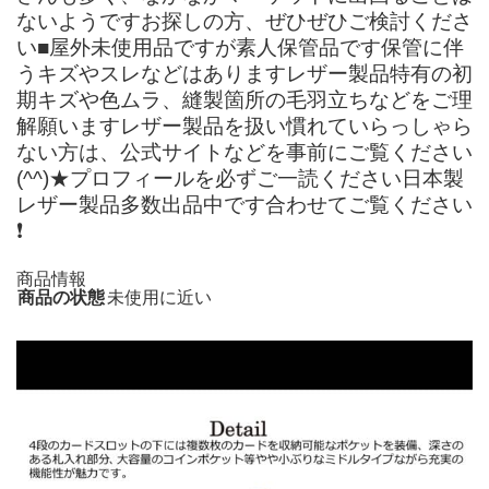
ないようですお探しの方、ぜひぜひご検討くださ
い■屋外未使用品ですが素人保管品です保管に伴
うキズやスレなどはありますレザー製品特有の初
期キズや色ムラ、縫製箇所の毛羽立ちなどをご理
解願いますレザー製品を扱い慣れていらっしゃら
ない方は、公式サイトなどを事前にご覧ください
(^^)★プロフィールを必ずご一読ください日本製
レザー製品多数出品中です合わせてご覧ください
❗️
商品情報
商品の状態
未使用に近い