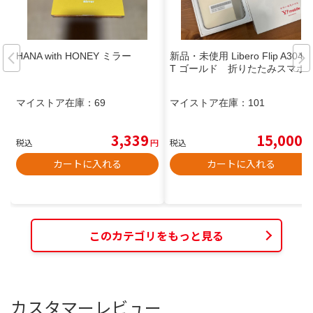
HANA with HONEY ミラー
新品・未使用 Libero Flip A304Z
T ゴールド 折りたたみスマホ
マイストア在庫：
69
マイストア在庫：
101
3,339
15,000
税込
円
税込
円
カートに入れる
カートに入れる
このカテゴリをもっと見る
カスタマーレビュー