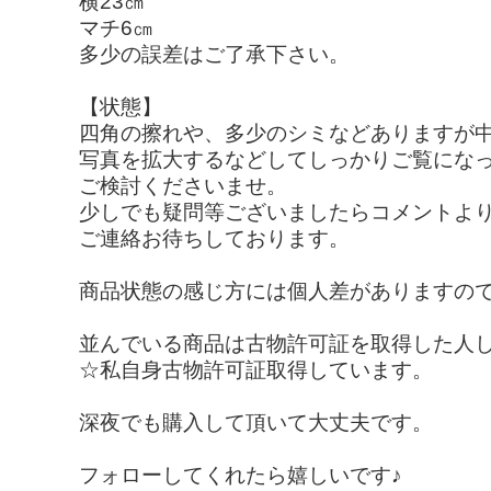
横23㎝
マチ6㎝
多少の誤差はご了承下さい。
【状態】
四角の擦れや、多少のシミなどありますが
写真を拡大するなどしてしっかりご覧にな
ご検討くださいませ。
少しでも疑問等ございましたらコメントよ
ご連絡お待ちしております。
商品状態の感じ方には個人差がありますので
並んでいる商品は古物許可証を取得した人
☆私自身古物許可証取得しています。
深夜でも購入して頂いて大丈夫です。
フォローしてくれたら嬉しいです♪