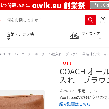
owlk.eu 創業祭
詳しく
まで開設25周年
マイストア
店舗・チラシ検
索
OACH オールドコーチ ポーチ 小物入れ ブラウン 茶色【公式ショ
HOT !
COACH オ
入れ ブラウ
※owlk.eu 限定モデル
YouTuberの皆様に商品
紹介動画はこちら