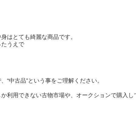
中身はとても綺麗な商品です。
ったうえで
り
、“中古品”という事をご理解ください。
しか利用できない古物市場や、オークションで購入し