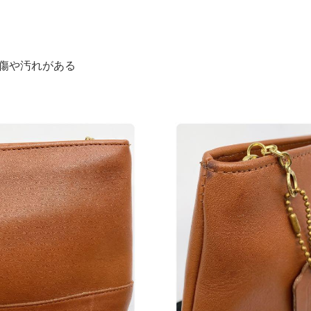
つく傷や汚れがある