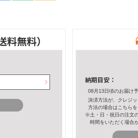
送料無料）
納期目安：
08月13日頃のお届け
決済方法が、クレジッ
方法の場合は
こちら
を
※土・日・祝日の注文
時間をいただく場合
。