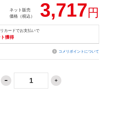
3,717
円
ネット販売
価格（税込）
メリカードでお支払いで
ント獲得
コメリポイントについて