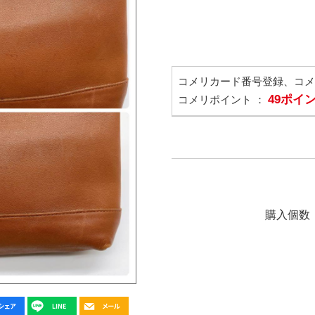
コメリカード番号登録、コ
49ポイ
コメリポイント ：
購入個数