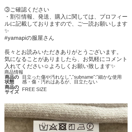
③ご確認ください
・割引情報、発送、購入に関しては、プロフィー
ルに記載しておりますので、ご一読お願いします
✨
#yamapiの服屋さん
長々とお読みいただきありがとうございます。
気になることがありましたら、お気軽にコメント
入れてください☺️よろしくお願い致します✨
商品情報
商品の
目立った傷や汚れなし","subname":"細かな使用
状態
感・傷・汚れはあるが、目立たない
商品の
FREE SIZE
サイズ