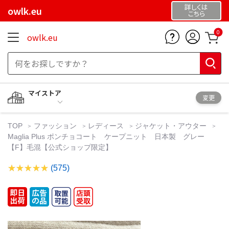
詳しくは
owlk.eu
こちら
0
owlk.eu
マイストア
変更
TOP
ファッション
レディース
ジャケット・アウター
Maglia Plus ポンチョコート ケープニット 日本製 グレー
【F】毛混【公式ショップ限定】
(575)