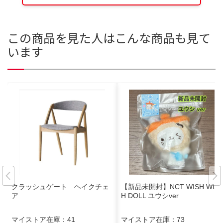
この商品を見た人はこんな商品も見て
います
クラッシュゲート ヘイクチェ
【新品未開封】NCT WISH WIS
ア
H DOLL ユウシver
マイストア在庫：
41
マイストア在庫：
73