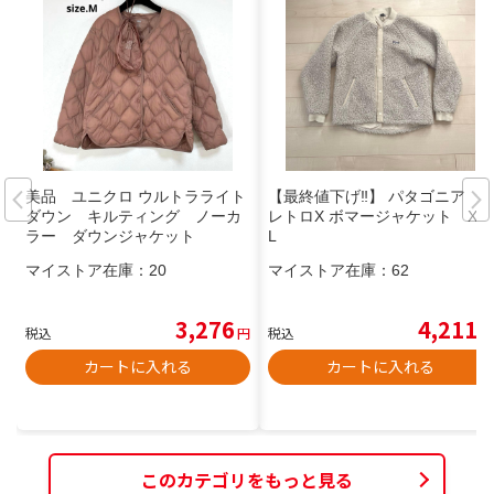
美品 ユニクロ ウルトラライト
【最終値下げ‼︎】 パタゴニア
ダウン キルティング ノーカ
レトロX ボマージャケット XX
ラー ダウンジャケット
L
マイストア在庫：
20
マイストア在庫：
62
3,276
4,211
税込
円
税込
円
カートに入れる
カートに入れる
このカテゴリをもっと見る