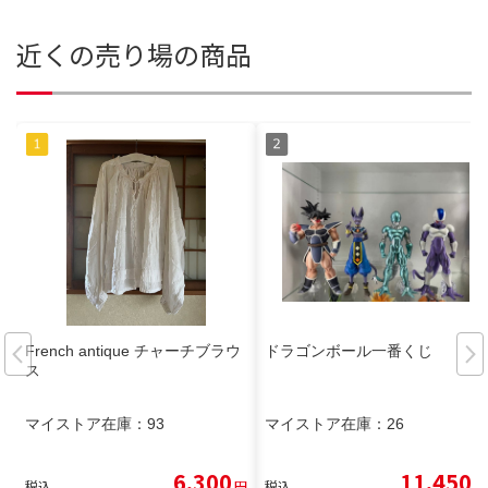
近くの売り場の商品
French antique チャーチブラウ
ドラゴンボール一番くじ
ス
マイストア在庫：
93
マイストア在庫：
26
6,300
11,450
税込
円
税込
円