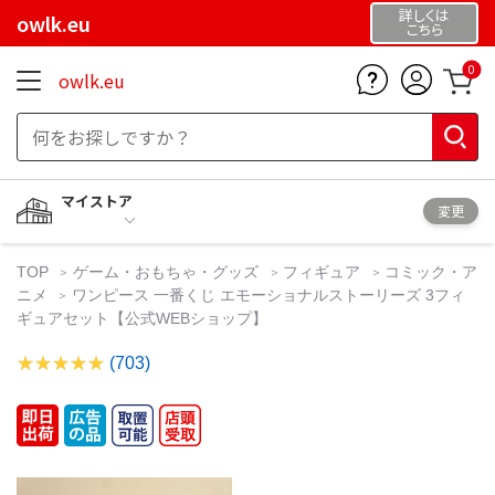
詳しくは
owlk.eu
こちら
0
owlk.eu
マイストア
変更
TOP
ゲーム・おもちゃ・グッズ
フィギュア
コミック・ア
ニメ
ワンピース 一番くじ エモーショナルストーリーズ 3フィ
ギュアセット【公式WEBショップ】
(703)