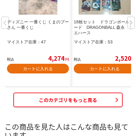
ディズニー 一番くじ くまのプー
18枚セット ドラゴンボールカ
さん 一番くじ
ード DRAGONBALL 森永 ウ
エハース
マイストア在庫：
47
マイストア在庫：
53
4,274
2,520
税込
円
税込
円
カートに入れる
カートに入れる
このカテゴリをもっと見る
この商品を見た人はこんな商品も見て
います