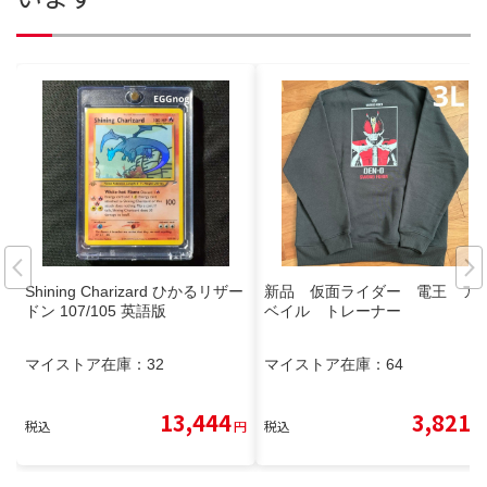
Shining Charizard ひかるリザー
新品 仮面ライダー 電王 ア
ドン 107/105 英語版
ベイル トレーナー
マイストア在庫：
32
マイストア在庫：
64
13,444
3,821
税込
円
税込
円