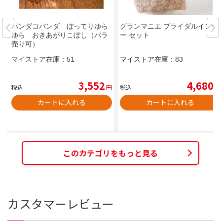
パンダコパンダ ぼってりゆら
グランマニエ ブライダルインナ
ゆら おきあがりこぼし（バラ
ー セット
売り可）
マイストア在庫：
51
マイストア在庫：
83
3,552
4,680
税込
円
税込
円
カートに入れる
カートに入れる
このカテゴリをもっと見る
カスタマーレビュー