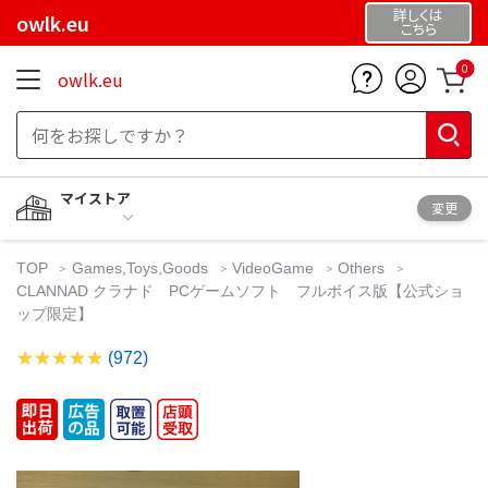
詳しくは
owlk.eu
こちら
0
owlk.eu
マイストア
変更
TOP
Games,Toys,Goods
VideoGame
Others
CLANNAD クラナド PCゲームソフト フルボイス版【公式ショ
ップ限定】
(972)