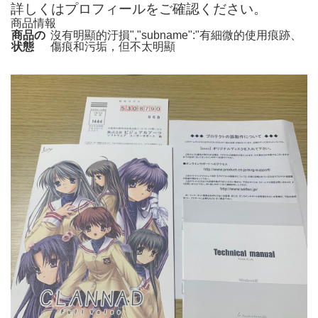
詳しくはプロフィールをご確認ください。
商品情報
商品の
沒有明顯的汙損","subname":"有細微的使用痕跡、
状態
傷痕和污垢，但不太明顯