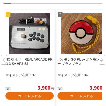
HORI ホリ REAL ARCADE PR
ポケモンGO Plus+ ポケモンゴ
O.3 SA HP3-53
ー プラスプラス
マイストア在庫：
97
マイストア在庫：
34
3,900
3,900
税込
円
税込
円
カートに入れる
カートに入れる