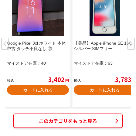
Google Pixel 3xl ホワイト 本体
【美品】Apple iPhone SE 16GB
中古 タッチ不良なし ②
シルバー SIMフリー
マイストア在庫：
40
マイストア在庫：
63
3,402
3,783
税込
円
税込
円
カートに入れる
カートに入れる
このカテゴリをもっと見る