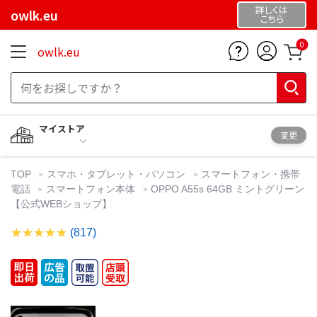
詳しくは
owlk.eu
こちら
0
owlk.eu
マイストア
変更
TOP
スマホ・タブレット・パソコン
スマートフォン・携帯
電話
スマートフォン本体
OPPO A55s 64GB ミントグリーン
【公式WEBショップ】
(817)