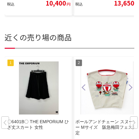
10,400
13,650
税込
円
税込
円
近くの売り場の商品
〇6401B〇 THE EMPORiUM ひ
ボールアンドチェーン スヌーピ
ざ丈スカート 女性
ー Mサイズ 阪急梅田フェス限
定