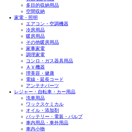
多目的収納用品
空間収納
家電・照明
エアコン・空調機器
冷房用品
暖房用品
その他暖房用品
家事家電
調理家電
コンロ・ガス器具用品
ＡＶ機器
理美容・健康
電線・延長コード
アンテナパーツ
レジャー・自転車・カー用品
洗車用品
ワックスケミカル
オイル・添加剤
バッテリー・電装・バルブ
車内用品・車外用品
車内小物