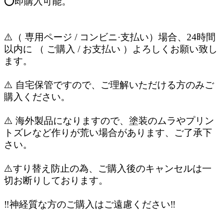
⭕️即購入可能。
⚠️（ 専用ページ / コンビニ·支払い）場合、24時間
以内に （ ご購入 / お支払い ）よろしくお願い致し
ます。
⚠️ 自宅保管ですので、ご理解いただける方のみご
購入ください。
⚠️ 海外製品になりますので、塗装のムラやプリン
トズレなど作りが荒い場合があります、ご了承下
さい。
⚠️すり替え防止の為、ご購入後のキャンセルは一
切お断りしております。
‼️神経質な方のご購入はご遠慮ください‼️