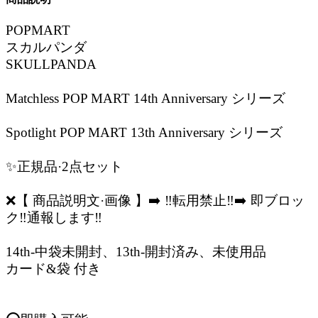
POPMART
スカルパンダ
SKULLPANDA
Matchless POP MART 14th Anniversary シリーズ
Spotlight POP MART 13th Anniversary シリーズ
✨正規品·2点セット
❌【 商品説明文·画像 】➡️ ‼️転用禁止‼️➡️ 即ブロッ
ク‼️通報します‼️
14th-中袋未開封、13th-開封済み、未使用品
カード&袋 付き