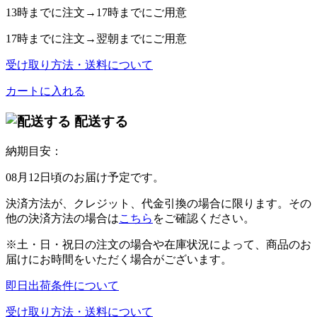
13時
までに注文→
17時
までにご用意
17時
までに注文→
翌朝
までにご用意
受け取り方法・送料について
カートに入れる
配送する
納期目安：
08月12日頃のお届け予定です。
決済方法が、クレジット、代金引換の場合に限ります。その
他の決済方法の場合は
こちら
をご確認ください。
※土・日・祝日の注文の場合や在庫状況によって、商品のお
届けにお時間をいただく場合がございます。
即日出荷条件について
受け取り方法・送料について