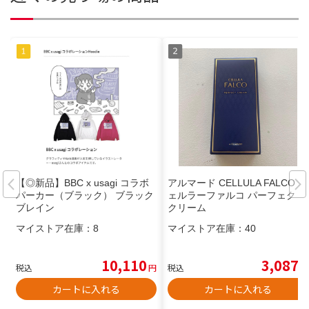
【◎新品】BBC x usagi コラボ
アルマード CELLULA FALCO チ
パーカー（ブラック） ブラック
ェルラーファルコ パーフェクト
ブレイン
クリーム
マイストア在庫：
8
マイストア在庫：
40
10,110
3,087
税込
円
税込
円
カートに入れる
カートに入れる