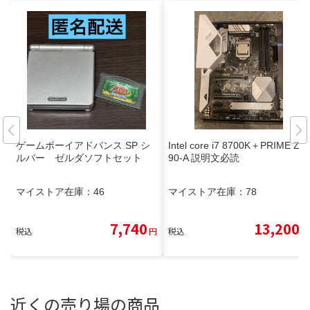
ゲームボーイアドバンス SP シ
Intel core i7 8700K＋PRIME Z3
ルバー ゼルダソフトセット
90-A 説明文必読
マイストア在庫：
46
マイストア在庫：
78
7,740
13,200
税込
円
税込
円
近くの売り場の商品