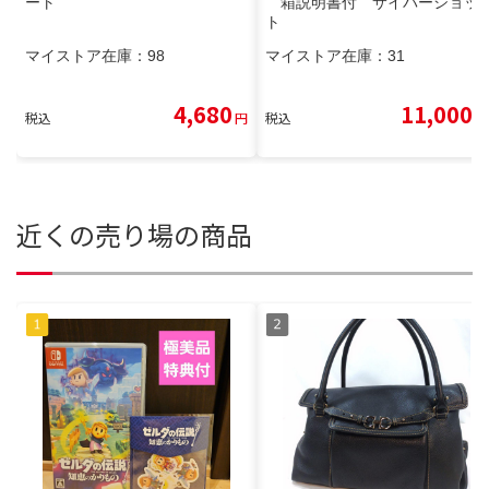
ート
箱説明書付 サイバーショッ
ト
マイストア在庫：
98
マイストア在庫：
31
4,680
11,000
税込
円
税込
円
近くの売り場の商品