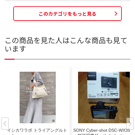
このカテゴリをもっと見る
この商品を見た人はこんな商品も見て
います
イシカワラボ トライアングルト
SONY Cyber-shot DSC-WX350