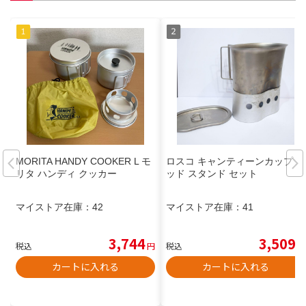
MORITA HANDY COOKER L モ
ロスコ キャンティーンカップ リ
リタ ハンディ クッカー
ッド スタンド セット
マイストア在庫：
42
マイストア在庫：
41
3,744
3,509
税込
円
税込
円
カートに入れる
カートに入れる