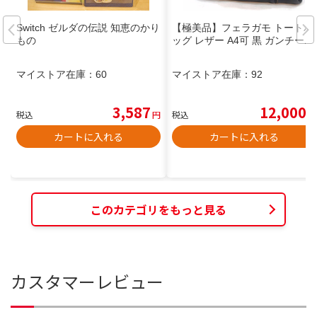
Switch ゼルダの伝説 知恵のかり
【極美品】フェラガモ トートバ
もの
ッグ レザー A4可 黒 ガンチーニ
マイストア在庫：
60
マイストア在庫：
92
3,587
12,000
税込
円
税込
円
カートに入れる
カートに入れる
このカテゴリをもっと見る
カスタマーレビュー