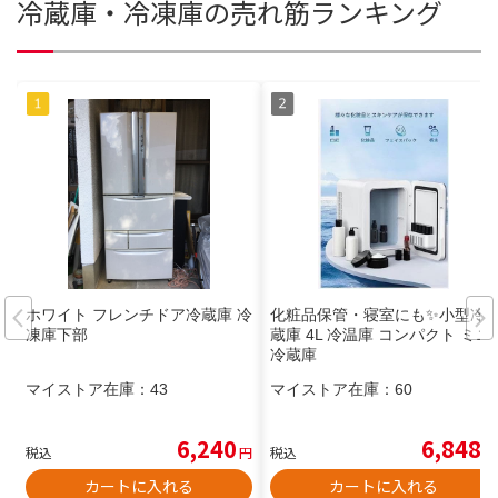
冷蔵庫・冷凍庫の売れ筋ランキング
ホワイト フレンチドア冷蔵庫 冷
化粧品保管・寝室にも✨小型冷
凍庫下部
蔵庫 4L 冷温庫 コンパクト ミニ
冷蔵庫
マイストア在庫：
43
マイストア在庫：
60
6,240
6,848
税込
円
税込
円
カートに入れる
カートに入れる