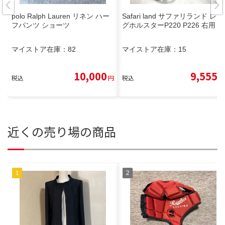
polo Ralph Lauren リネン ハー
Safari land サファリランド レッ
フパンツ ショーツ
グホルスターP220 P226 右用
マイストア在庫：
82
マイストア在庫：
15
10,000
9,555
税込
円
税込
円
近くの売り場の商品