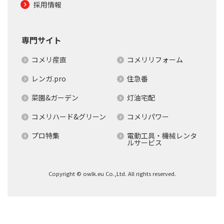
採用情報
専門サイト
コメリ産直
コメリリフォーム
レンガ.pro
住急番
菜園&ガーデン
灯油宅配
コメリハード&グリーン
コメリパワー
プロ特集
電動工具・機械レンタ
ルサービス
Copyright © owlk.eu Co.,Ltd. All rights reserved.