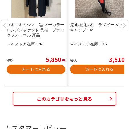
ユキコキミジマ 黒 ノーカラー
流通経済大柏 ラグビーヘッド
ロングジャケット 長袖 ブラッ
キャップ M
クフォーマル 新品
マイストア在庫：
44
マイストア在庫：
76
5,850
3,510
税込
円
税込
円
カートに入れる
カートに入れる
このカテゴリをもっと見る
カスタマーレビュー