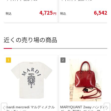
4,725
6,542
税込
円
税込
円
近くの売り場の商品
mardi mercredi マルディメクル
MARYQUANT 2way ハンドバッ