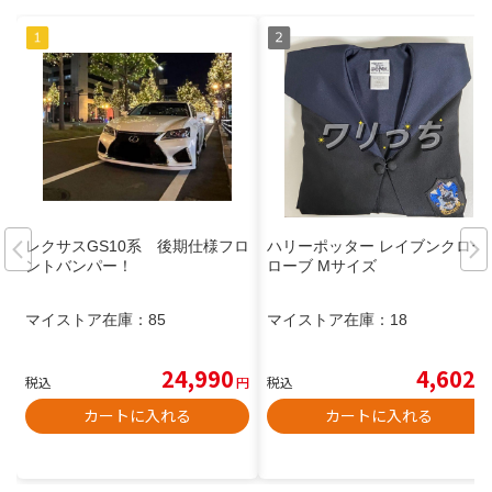
レクサスGS10系 後期仕様フロ
ハリーポッター レイブンクロー
ントバンパー！
ローブ Mサイズ
マイストア在庫：
85
マイストア在庫：
18
24,990
4,602
税込
円
税込
円
カートに入れる
カートに入れる