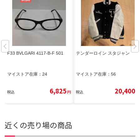
F33 BVLGARI 4117-B-F 501
テンダーロイン スタジャン
マイストア在庫：
24
マイストア在庫：
56
6,825
20,400
税込
円
税込
円
近くの売り場の商品