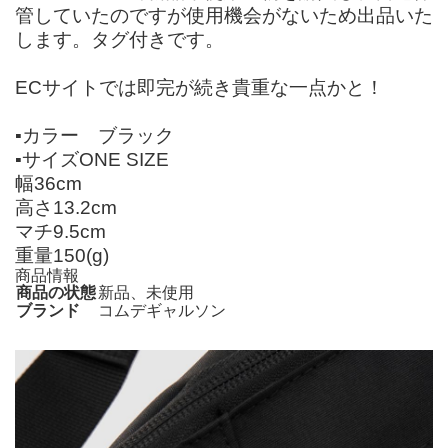
管していたのですが使用機会がないため出品いた
します。タグ付きです。
ECサイトでは即完が続き貴重な一点かと！
▪︎カラー ブラック
▪︎サイズONE SIZE
幅36cm
高さ13.2cm
マチ9.5cm
重量150(g)
商品情報
商品の状態
新品、未使用
ブランド
コムデギャルソン