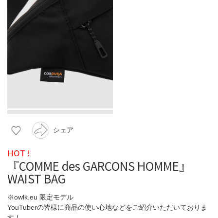
シェア
HOT !
『COMME des GARCONS HOMME』
WAIST BAG
※owlk.eu 限定モデル
YouTuberの皆様に商品の使い心地などをご紹介いただいておりま
す！