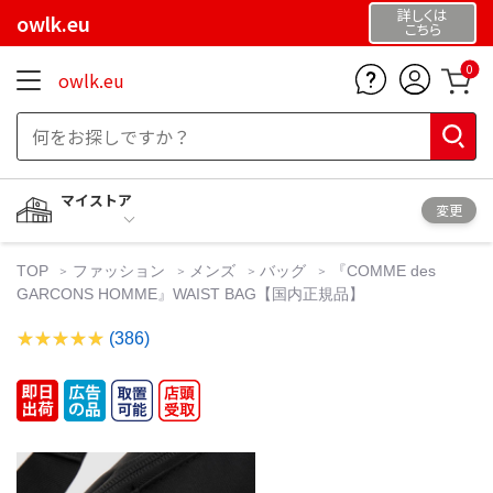
詳しくは
owlk.eu
こちら
0
owlk.eu
マイストア
変更
TOP
ファッション
メンズ
バッグ
『COMME des
GARCONS HOMME』WAIST BAG【国内正規品】
(386)