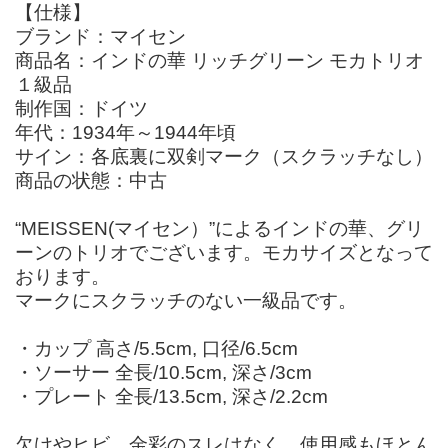
【仕様】
ブランド：マイセン
商品名：インドの華 リッチグリーン モカトリオ
１級品
制作国：ドイツ
年代：1934年～1944年頃
サイン：各底裏に双剣マーク（スクラッチなし）
商品の状態：中古
“MEISSEN(マイセン）”によるインドの華、グリ
ーンのトリオでございます。モカサイズとなって
おります。
マークにスクラッチのない一級品です。
・カップ 高さ/5.5cm, 口径/6.5cm
・ソーサー 全長/10.5cm, 深さ/3cm
・プレート 全長/13.5cm, 深さ/2.2cm
欠けやヒビ、金彩のスレはなく、使用感もほとん