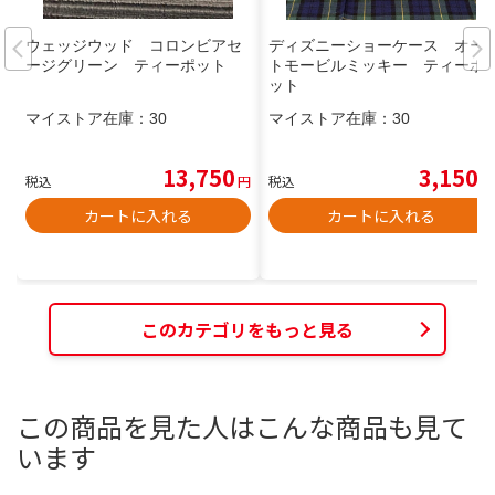
ウェッジウッド コロンビアセ
ディズニーショーケース オー
ージグリーン ティーポット
トモービルミッキー ティーポ
ット
マイストア在庫：
30
マイストア在庫：
30
13,750
3,150
税込
円
税込
円
カートに入れる
カートに入れる
このカテゴリをもっと見る
この商品を見た人はこんな商品も見て
います