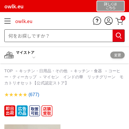
詳しくは
owlk.eu
こちら
0
owlk.eu
マイストア
変更
TOP
キッチン・日用品・その他
キッチン・食器
コーヒ
ー・ティーカップ
マイセン インドの華 リッチグリーン モ
カトリオセット【公式認定ストア】
(677)