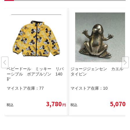
ベビードール ミッキー リバ
ジョージジェンセン カエル
ーシブル ボアブルゾン 140
タイピン
㌢
マイストア在庫：
77
マイストア在庫：
10
3,780
5,070
税込
円
税込
円