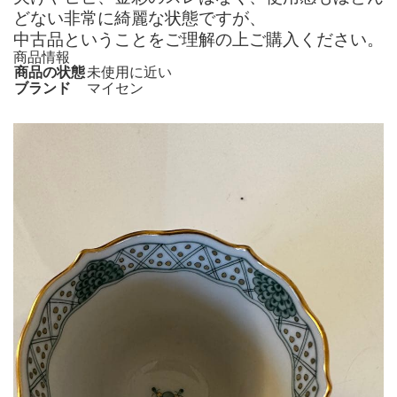
どない非常に綺麗な状態ですが、
中古品ということをご理解の上ご購入ください。
商品情報
商品の状態
未使用に近い
ブランド
マイセン