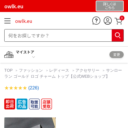
詳しくは
owlk.eu
こちら
0
owlk.eu
マイストア
変更
TOP
ファッション
レディース
アクセサリー
サンロー
ラン ゴールド ロゴ チャーム トップ【公式WEBショップ】
(226)