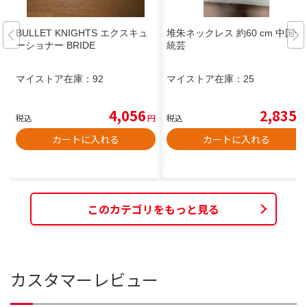
BULLET KNIGHTS エクスキュ
堆朱ネックレス 約60 cm 中国伝
ーショナー BRIDE
統芸
マイストア在庫：
92
マイストア在庫：
25
4,056
2,835
税込
円
税込
円
カートに入れる
カートに入れる
このカテゴリをもっと見る
カスタマーレビュー