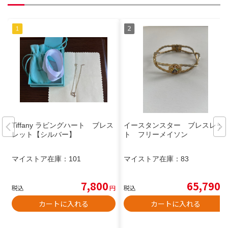
Tiffany ラビングハート ブレス
イースタンスター ブレスレッ
レット【シルバー】
ト フリーメイソン
マイストア在庫：
101
マイストア在庫：
83
7,800
65,790
税込
円
税込
円
カートに入れる
カートに入れる