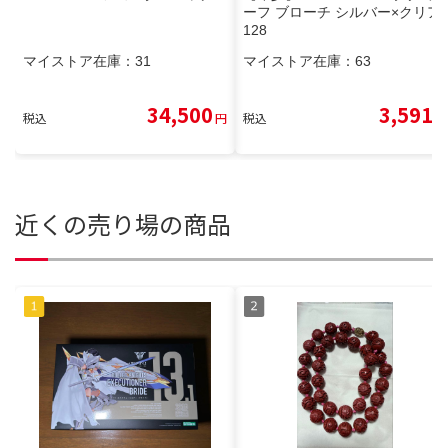
ーフ ブローチ シルバー×クリア
128
マイストア在庫：
31
マイストア在庫：
63
34,500
3,591
税込
円
税込
円
近くの売り場の商品