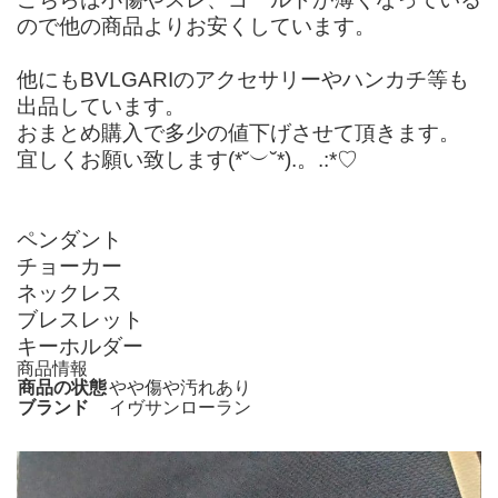
ので他の商品よりお安くしています。
他にもBVLGARIのアクセサリーやハンカチ等も
出品しています。
おまとめ購入で多少の値下げさせて頂きます。
宜しくお願い致します(*˘︶˘*).。.:*♡
ペンダント
チョーカー
ネックレス
ブレスレット
キーホルダー
商品情報
商品の状態
やや傷や汚れあり
ブランド
イヴサンローラン