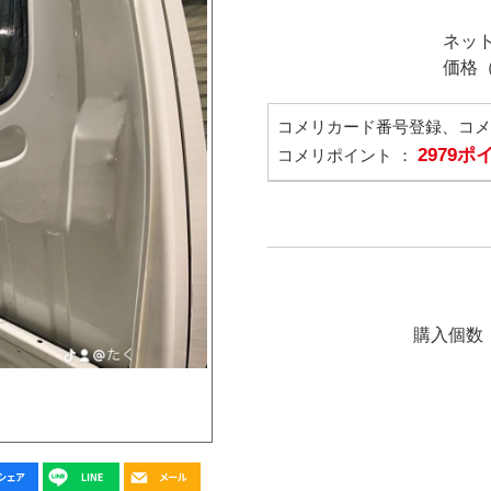
ネッ
価格
コメリカード番号登録、コ
2979
コメリポイント ：
購入個数