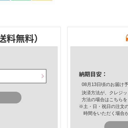
送料無料）
納期目安：
08月13日頃のお届け
決済方法が、クレジッ
方法の場合は
こちら
を
※土・日・祝日の注文
時間をいただく場合
。