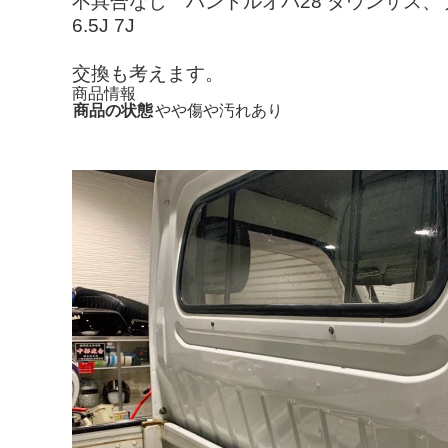
不具合なし ハンドルオバ28 ダウンサス
6.5J 7J
交換も考えます。
商品情報
商品の状態
やや傷や汚れあり