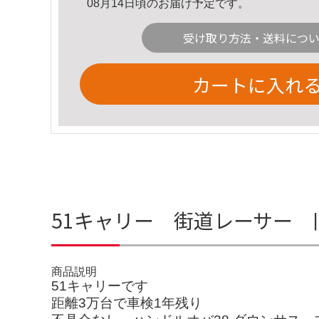
08月14日頃のお届け予定です。
受け取り方法・送料につ
カートに入れ
51キャリー 街道レーサー 旧車
商品説明
51キャリーです
距離3万台で車検1年残り