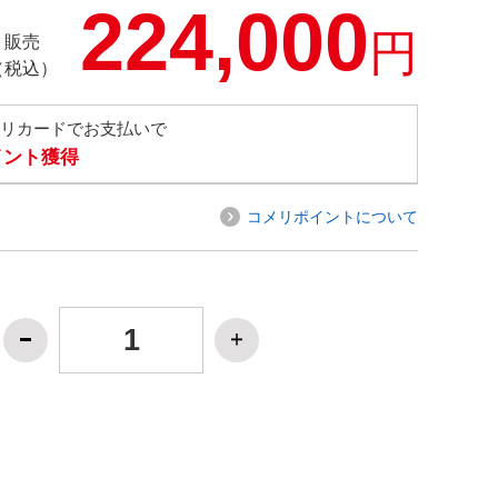
224,000
円
ト販売
（税込）
メリカードでお支払いで
ポイント獲得
コメリポイントについて