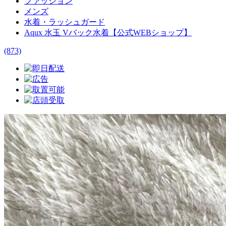
ファッション
メンズ
水着・ラッシュガード
Aqux 水玉 Vバック水着【公式WEBショップ】
(873)