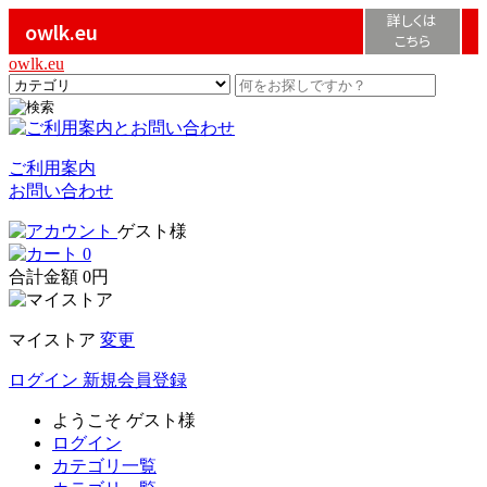
詳しくは
owlk.eu
こちら
owlk.eu
ご利用案内
お問い合わせ
ゲスト様
0
合計金額
0円
マイストア
変更
ログイン
新規会員登録
ようこそ
ゲスト様
ログイン
カテゴリ一覧