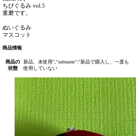
ちびぐるみ vol.5
童磨です。
ぬいぐるみ
マスコット
商品情報
商品の
新品、未使用","subname":"新品で購入し、一度も
状態
使用していない