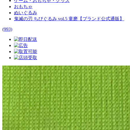
ゲーム・おもちゃ・グッズ
おもちゃ
ぬいぐるみ
鬼滅の刃 ちびぐるみ vol.5 童磨【ブランド公式通販】
(993)