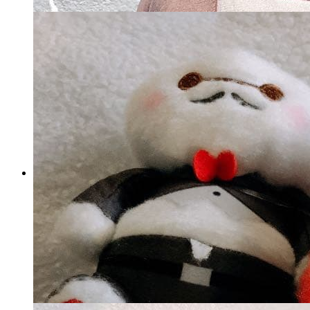
ザシアンぬいぐるみ 約30cm
マイストア在庫：
30
税込
4,284
円
カートに入れる