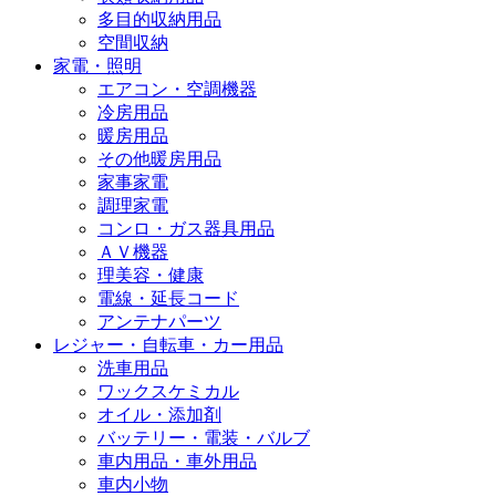
多目的収納用品
空間収納
家電・照明
エアコン・空調機器
冷房用品
暖房用品
その他暖房用品
家事家電
調理家電
コンロ・ガス器具用品
ＡＶ機器
理美容・健康
電線・延長コード
アンテナパーツ
レジャー・自転車・カー用品
洗車用品
ワックスケミカル
オイル・添加剤
バッテリー・電装・バルブ
車内用品・車外用品
車内小物