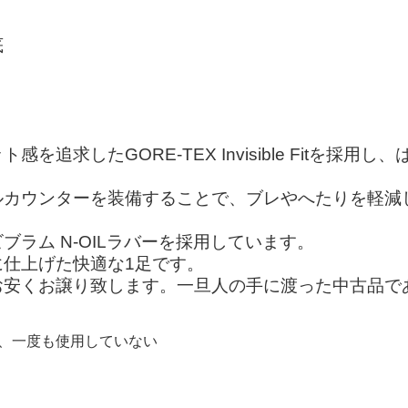
底
追求したGORE-TEX Invisible Fitを採
ルカウンターを装備することで、ブレやへたりを軽減
ラム N-OILラバーを採用しています。
仕上げた快適な1足です。
お安くお譲り致します。一旦人の手に渡った中古品で
購入し、一度も使用していない