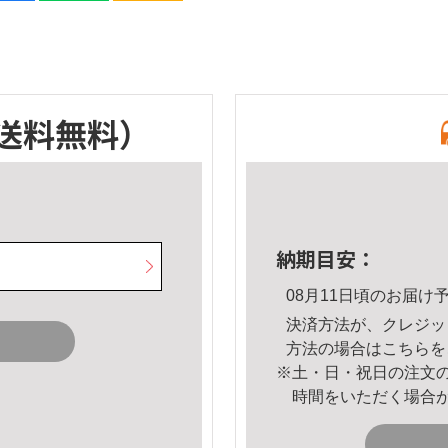
送料無料）
納期目安：
08月11日頃のお届け
決済方法が、クレジッ
方法の場合は
こちら
を
※土・日・祝日の注文
時間をいただく場合
。