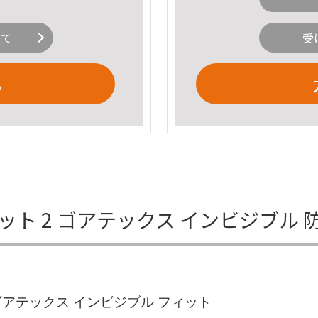
いて
受
る
ット 2 ゴアテックス インビジブル
X ゴアテックス インビジブル フィット