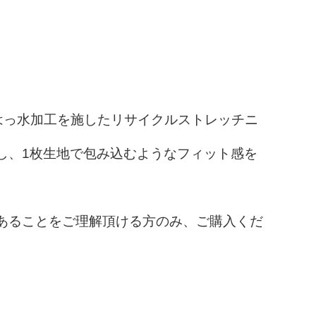
用し、はっ水加工を施したリサイクルストレッチニ
し、1枚生地で包み込むようなフィット感を
あることをご理解頂ける方のみ、ご購入くだ