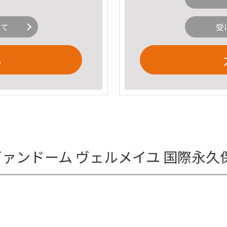
いて
受
る
スト ヴァンドーム ヴェルメイユ 国際