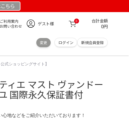
は
こちら
合計金額
ご利用案内
0
ゲスト様
0円
お問い合わせ
変更
ログイン
新規会員登録
付【公式ショッピングサイト】
カルティエ マスト ヴァンドー
ユ 国際永久保証書付
の使い心地などをご紹介いただいております！