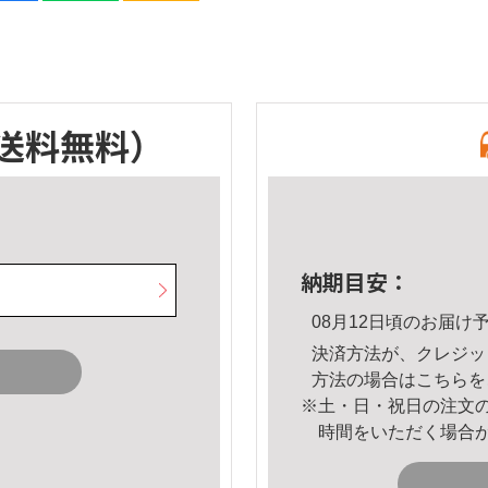
送料無料）
納期目安：
08月12日頃のお届け
決済方法が、クレジッ
方法の場合は
こちら
を
※土・日・祝日の注文
時間をいただく場合
。