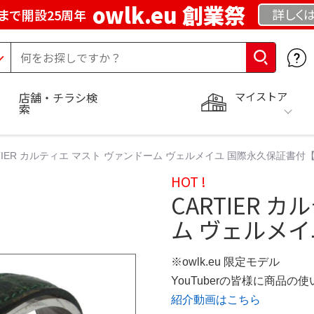
owlk.eu 創業祭
詳しく
まで開設25周年
マイストア
店舗・チラシ検
索
RTIER カルティエ マスト ヴァンドーム ヴェルメイユ 国際永久保証書
HOT !
CARTIER 
ム ヴェルメイ
※owlk.eu 限定モデル
YouTuberの皆様に商品
紹介動画はこちら