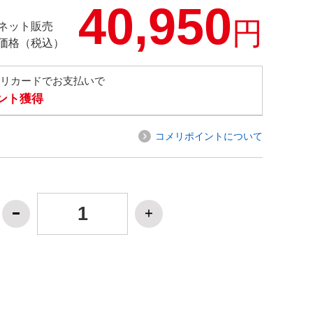
40,950
円
ネット販売
価格（税込）
メリカードでお支払いで
イント獲得
コメリポイントについて