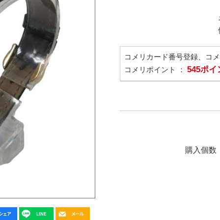
コメリカード番号登録、コ
545ポ
コメリポイント ：
購入個数