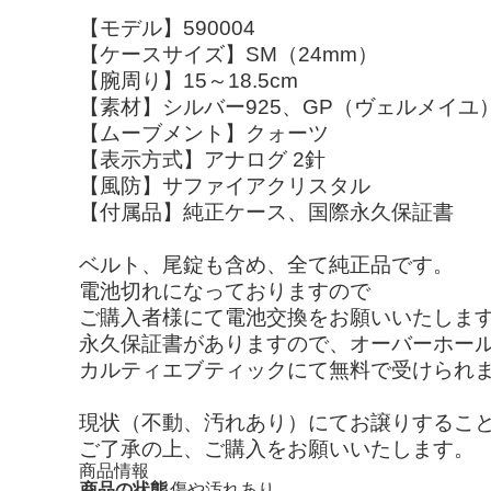
【モデル】590004
【ケースサイズ】SM（24mm）
【腕周り】15～18.5cm
【素材】シルバー925、GP（ヴェルメイユ
【ムーブメント】クォーツ
【表示方式】アナログ 2針
【風防】サファイアクリスタル
【付属品】純正ケース、国際永久保証書
ベルト、尾錠も含め、全て純正品です。
電池切れになっておりますので
ご購入者様にて電池交換をお願いいたしま
永久保証書がありますので、オーバーホー
カルティエブティックにて無料で受けられ
現状（不動、汚れあり）にてお譲りするこ
ご了承の上、ご購入をお願いいたします。
商品情報
商品の状態
傷や汚れあり