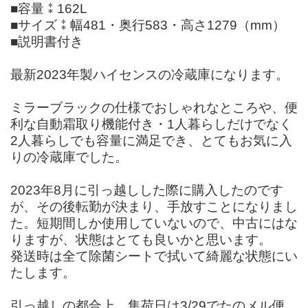
■容量⁑162L
■サイズ⁑幅481・奥行583・高さ1279（mm）
■説明書付き
最新2023年製ハイセンスの冷蔵庫になります。
ミラーブラックの仕様でおしゃれなところや、便
利な自動霜取り機能付き・1人暮らしだけでなく
2人暮らしでも容量に満足でき、とてもお気に入
りの冷蔵庫でした。
2023年8月に引っ越しした際に購入したのです
が、その後転勤が決まり、手放すことになりまし
た。短期間しか使用していないので、中古にはな
りますが、状態はとても良いかと思います。
発送時は全て除菌シートで拭いて綺麗な状態にい
たします。
引っ越しの都合上、集荷日は3/29でたのメル便