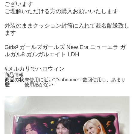
ございます
ご理解いただける方の購入お願いいたします
外装のままクッション封筒に入れて匿名配送致し
ます
Girls² ガールズガールズ New Era ニューエラ ガ
ルガル8 ガルガルエイト LDH
#メルカリでハロウィン
商品情報
商品の状
未使用に近い","subname":"数回使用し、あまり
態
使用感がない