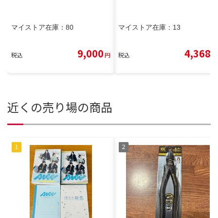
マイストア在庫：
80
マイストア在庫：
13
9,000
4,368
税込
円
税込
円
近くの売り場の商品