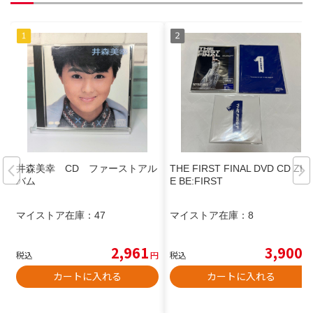
井森美幸 CD ファーストアル
THE FIRST FINAL DVD CD ZIN
バム
E BE:FIRST
マイストア在庫：
47
マイストア在庫：
8
2,961
3,900
税込
円
税込
円
カートに入れる
カートに入れる