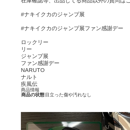
在庫確認等、出品してる商品以外の質問は
#ナキイクカのジャンプ展
#ナキイクカのジャンプ展ファン感謝デー
ロックリー
リー
ジャンプ展
ファン感謝デー
NARUTO
ナルト
疾風伝
商品情報
商品の状態
目立った傷や汚れなし