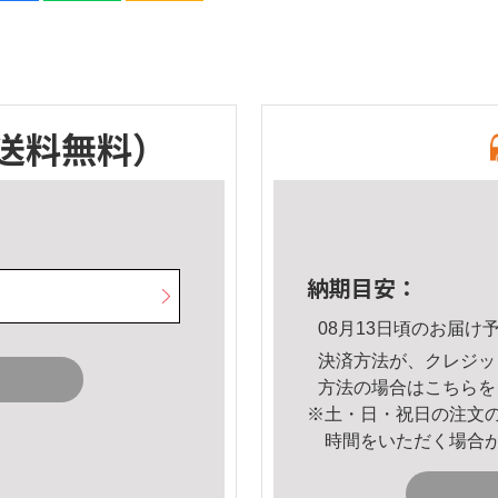
送料無料）
納期目安：
08月13日頃のお届け
決済方法が、クレジッ
方法の場合は
こちら
を
※土・日・祝日の注文
時間をいただく場合
。