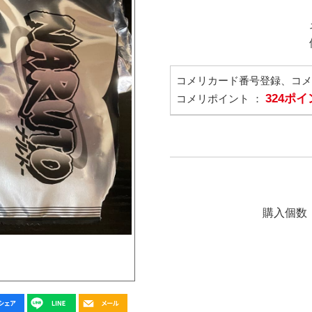
コメリカード番号登録、コ
324ポ
コメリポイント ：
購入個数