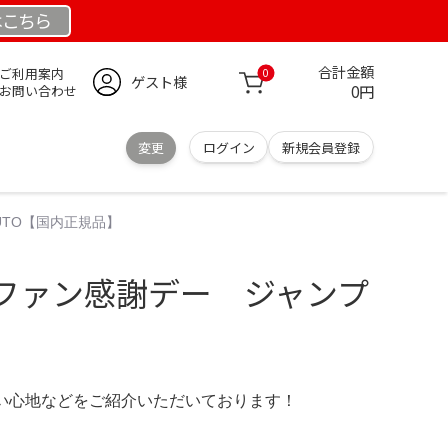
は
こちら
合計金額
ご利用案内
0
ゲスト様
0円
お問い合わせ
変更
ログイン
新規会員登録
UTO【国内正規品】
ファン感謝デー ジャンプ
の使い心地などをご紹介いただいております！