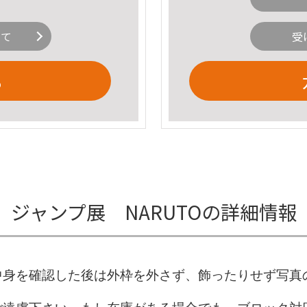
いて
受
る
ジャンプ展 NARUTOの詳細情報
中身を確認した後は外枠を外さず、飾ったりせず写真