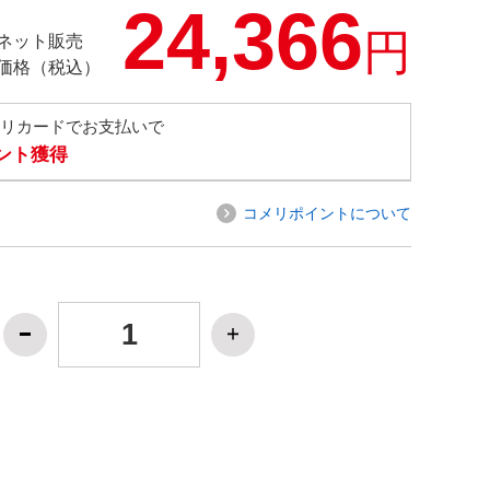
24,366
円
ネット販売
価格（税込）
メリカードでお支払いで
イント獲得
コメリポイントについて