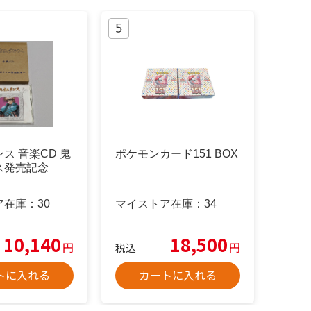
ス 音楽CD 鬼
ポケモンカード151 BOX
ス発売記念
ア在庫：
30
マイストア在庫：
34
10,140
18,500
円
円
税込
トに入れる
カートに入れる