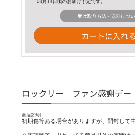
08月14日頃のお届け予定です。
受け取り方法・送料につ
カートに入れ
ロックリー ファン感謝デー 
商品説明
初期傷等ある場合がありますが、開封して