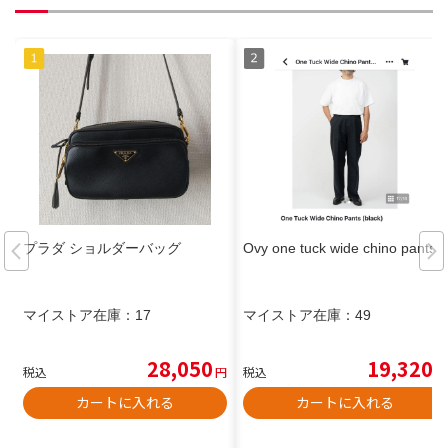
プラダ ショルダーバッグ
Ovy one tuck wide chino pants
マイストア在庫：
17
マイストア在庫：
49
28,050
19,320
税込
円
税込
円
カートに入れる
カートに入れる