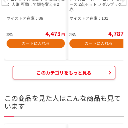
く 人形 可動して顔を変える2
ース 2点セット メダルブック 青
赤
マイストア在庫：
86
マイストア在庫：
101
4,473
4,787
税込
円
税込
円
カートに入れる
カートに入れる
このカテゴリをもっと見る
この商品を見た人はこんな商品も見て
います