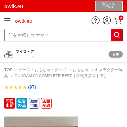
詳しくは
owlk.eu
こちら
0
owlk.eu
マイストア
変更
TOP
ゲーム・おもちゃ・グッズ
おもちゃ
キャラクター玩
具
GUNDAM 00 COMPLETE BEST【公式直営ストア】
(97)