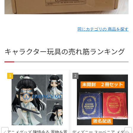
同じカテゴリの 商品を探す
キャラクター玩具の売れ筋ランキング
アニメグッズ 陳情令る 置物を置
ディズニー スーベニア メダルケ