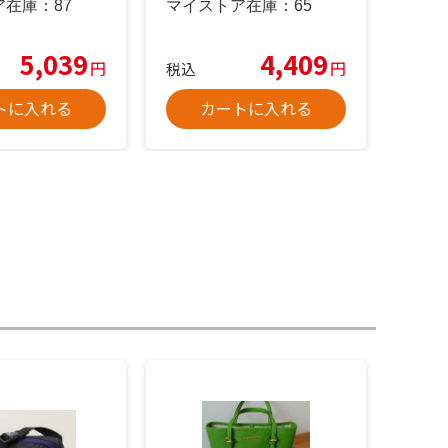
ア在庫：
87
マイストア在庫：
65
5,039
4,409
円
円
税込
トに入れる
カートに入れる