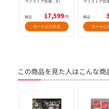
マイストア在庫：
67
マイストア在
17,599
円
税込
税込
カートに入れる
カートに
この商品を見た人はこんな商