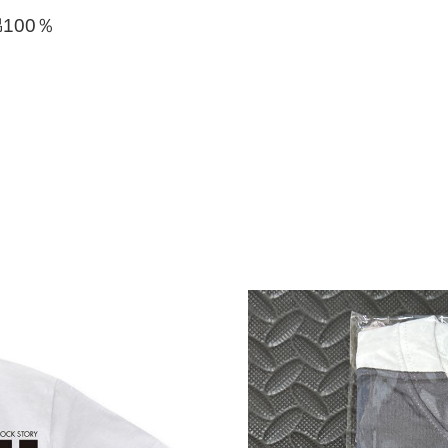
綿100％