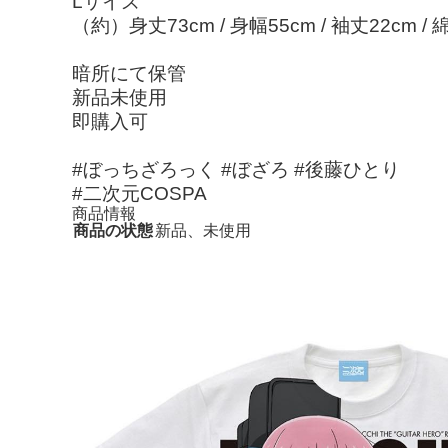
Lサイズ
（約）身丈73cm / 身幅55cm / 袖丈22cm / 
暗所にて保管
新品未使用
即購入可
#ぼっちざろっく #ぼざろ #後藤ひとり
#二次元COSPA
商品情報
商品の状態
新品、未使用