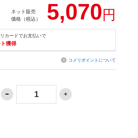
5,070
円
ネット販売
価格（税込）
メリカードでお支払いで
ント獲得
コメリポイントについて