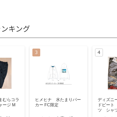
ランキング
まむらコラ
ヒメヒナ 水たまりパー
ディズニ
ャージ M
カー FC限定
ドビート 
ツ シャ