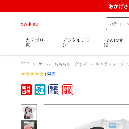
おかげさ
owlk.eu
カテゴリ一
デジタルチラ
Howto情
覧
シ
報
TOP
ゲーム・おもちゃ・グッズ
キャラクターグッ
(343)