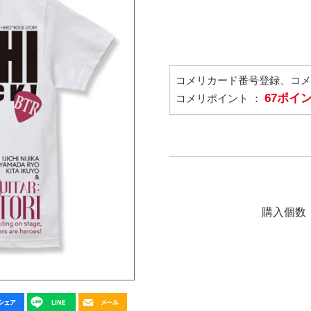
コメリカード番号登録、コ
67ポイ
コメリポイント ：
購入個数