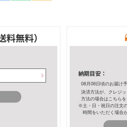
送料無料）
納期目安：
08月08日頃のお届け
決済方法が、クレジッ
方法の場合は
こちら
を
※土・日・祝日の注文
時間をいただく場合
。