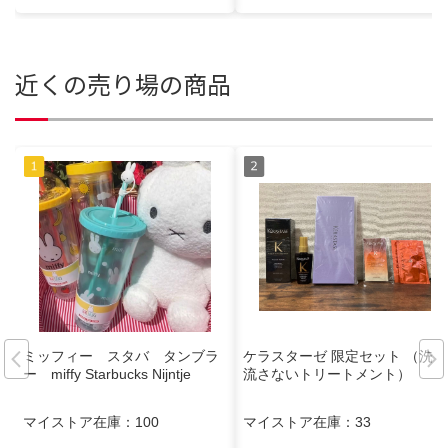
近くの売り場の商品
ミッフィー スタバ タンブラ
ケラスターゼ 限定セット （洗い
ー miffy Starbucks Nijntje
流さないトリートメント）
マイストア在庫：
100
マイストア在庫：
33