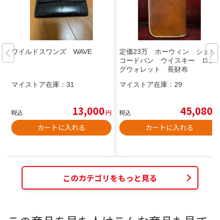
ワイルドスワンズ WAVE
定価23万 ホーウィン シェル
コードバン ウイスキー ロン
グウォレット 長財布
マイストア在庫：
31
マイストア在庫：
29
13,000
45,080
税込
円
税込
円
カートに入れる
カートに入れる
このカテゴリをもっと見る