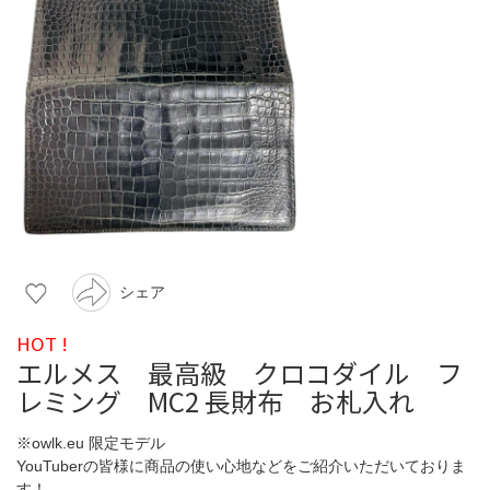
シェア
HOT !
エルメス 最高級 クロコダイル フ
レミング MC2 長財布 お札入れ
※owlk.eu 限定モデル
YouTuberの皆様に商品の使い心地などをご紹介いただいておりま
す！