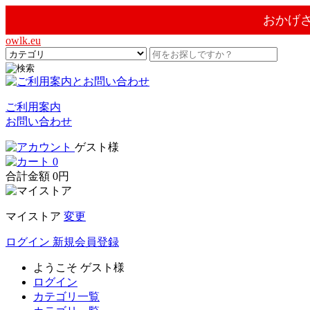
おかげさ
owlk.eu
ご利用案内
お問い合わせ
ゲスト様
0
合計金額
0円
マイストア
変更
ログイン
新規会員登録
ようこそ
ゲスト様
ログイン
カテゴリ一覧