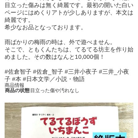
目立った傷みは無く綺麗です。最初の開いた白い
ページにはめくりアトが少しありますが、本文は
綺麗です。
希少なお品となっております。
雨ばかりの梅雨の時は、外で遊べません。
そこで、ともくんたちは、てるてる坊主を作り始
めました。その数はなんと10,000個！
#佐倉智子 #佐倉_智子 #三井小夜子 #三井_小夜
子 #本 #日本文学／小説・物語
商品情報
商品の状態
目立った傷や汚れなし