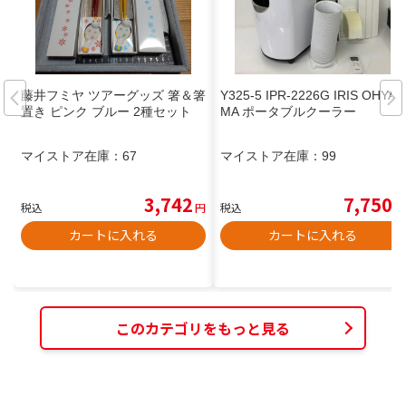
藤井フミヤ ツアーグッズ 箸＆箸
Y325-5 IPR-2226G IRIS OHYA
置き ピンク ブルー 2種セット
MA ポータブルクーラー
マイストア在庫：
67
マイストア在庫：
99
3,742
7,750
税込
円
税込
円
カートに入れる
カートに入れる
このカテゴリをもっと見る