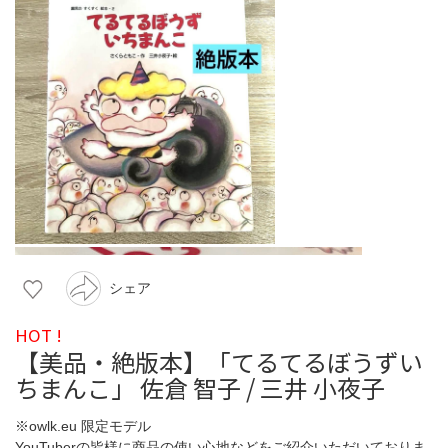
シェア
HOT !
【美品・絶版本】「てるてるぼうずい
ちまんこ」 佐倉 智子 / 三井 小夜子
※owlk.eu 限定モデル
YouTuberの皆様に商品の使い心地などをご紹介いただいておりま