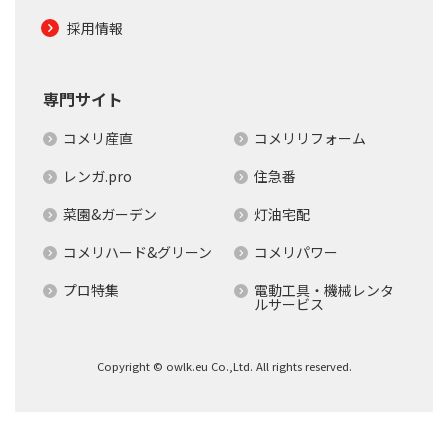
採用情報
専門サイト
コメリ産直
コメリリフォーム
レンガ.pro
住急番
菜園&ガーデン
灯油宅配
コメリハード&グリーン
コメリパワー
プロ特集
電動工具・機械レンタ
ルサービス
Copyright © owlk.eu Co.,Ltd. All rights reserved.