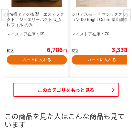
P*e様 たかの友梨 エステファ
シリアスモード マジッククッシ
クト ジュエリーパクト U_N
ョン 00 Bright Ochre 葉山潤奈
レフィル のみ
マイストア在庫：
65
マイストア在庫：
70
6,786
3,338
税込
円
税込
円
カートに入れる
カートに入れる
このカテゴリをもっと見る
この商品を見た人はこんな商品も見て
います