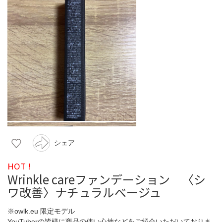
シェア
HOT !
Wrinkle careファンデーション 〈シ
ワ改善〉ナチュラルべージュ
※owlk.eu 限定モデル
YouTuberの皆様に商品の使い心地などをご紹介いただいておりま