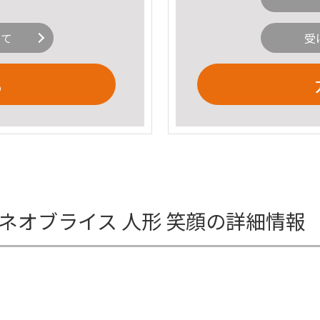
いて
受
る
 ネオブライス 人形 笑顔の詳細情報