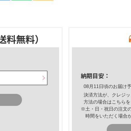
送料無料）
納期目安：
08月11日頃のお届け
決済方法が、クレジッ
方法の場合は
こちら
を
※土・日・祝日の注文
時間をいただく場合
。