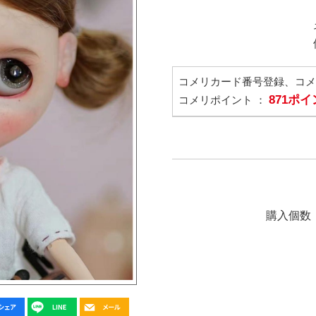
コメリカード番号登録、コ
871ポ
コメリポイント ：
購入個数