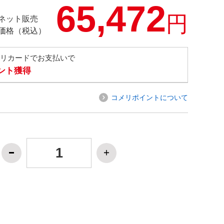
65,472
円
ネット販売
価格（税込）
メリカードでお支払いで
イント獲得
コメリポイントについて