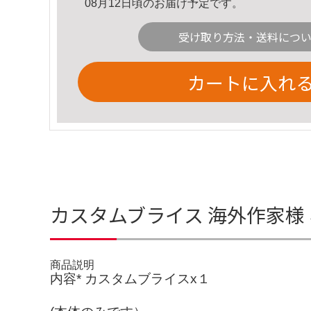
08月12日頃のお届け予定です。
受け取り方法・送料につ
カートに入れ
カスタムブライス 海外作家様
商品説明
内容* カスタムブライスx１