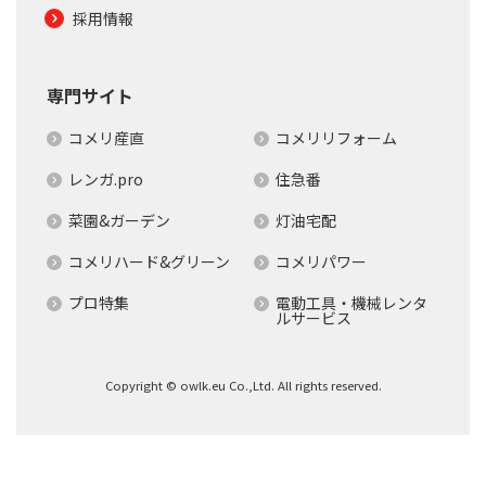
採用情報
専門サイト
コメリ産直
コメリリフォーム
レンガ.pro
住急番
菜園&ガーデン
灯油宅配
コメリハード&グリーン
コメリパワー
プロ特集
電動工具・機械レンタ
ルサービス
Copyright © owlk.eu Co.,Ltd. All rights reserved.