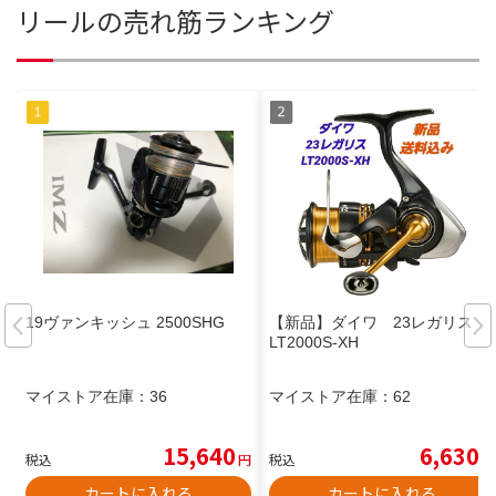
リールの売れ筋ランキング
19ヴァンキッシュ 2500SHG
【新品】ダイワ 23レガリス
LT2000S-XH
マイストア在庫：
36
マイストア在庫：
62
15,640
6,630
税込
円
税込
円
カートに入れる
カートに入れる