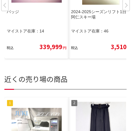
バッジ
2024-2025シーズンリフト1日券
阿仁スキー場
マイストア在庫：
14
マイストア在庫：
46
339,999
3,510
税込
円
税込
円
近くの売り場の商品