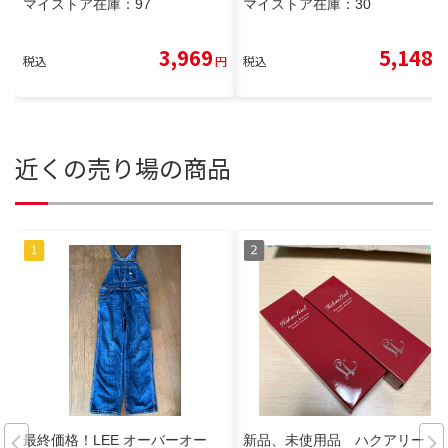
マイストア在庫：
97
マイストア在庫：
30
3,969
5,148
税込
円
税込
円
近くの売り場の商品
最終価格！LEE オーバーオー
新品、未使用品 ハクアリー