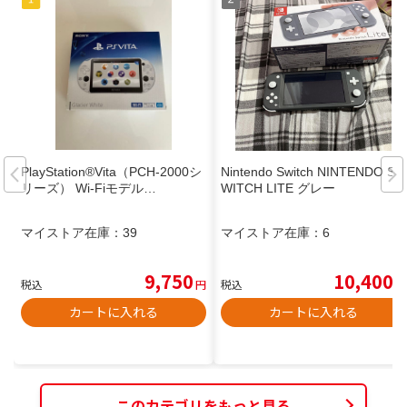
PlayStation®Vita（PCH-2000シ
Nintendo Switch NINTENDO S
リーズ） Wi-Fiモデル…
WITCH LITE グレー
マイストア在庫：
39
マイストア在庫：
6
9,750
10,400
税込
円
税込
円
カートに入れる
カートに入れる
このカテゴリをもっと見る