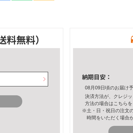
送料無料）
納期目安：
08月09日頃のお届け
決済方法が、クレジッ
方法の場合は
こちら
を
※土・日・祝日の注文
時間をいただく場合
。