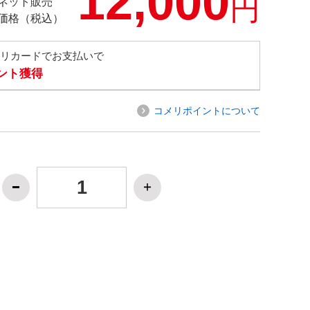
12,000
円
ネット販売
価格（税込）
メリカードでお支払いで
イント獲得
コメリポイントについて