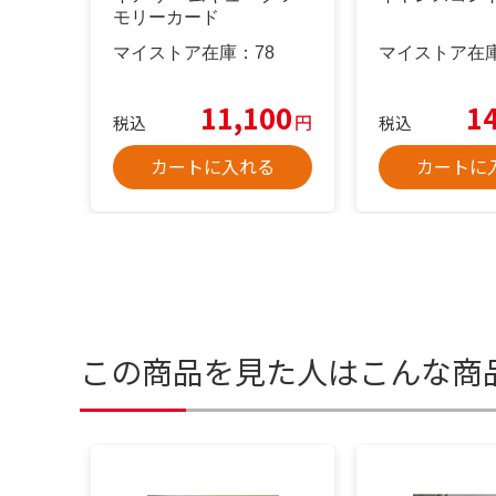
モリーカード
マイストア在庫：
78
マイストア在
11,100
1
円
税込
税込
カートに入れる
カートに
この商品を見た人はこんな商