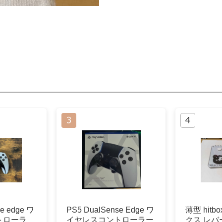
e edge ワ
PS5 DualSense Edge ワ
薄型 hit
トローラ
イヤレスコントローラー
クス レバー