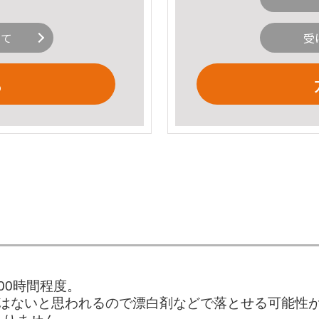
いて
受
る
00時間程度。
ではないと思われるので漂白剤などで落とせる可能性