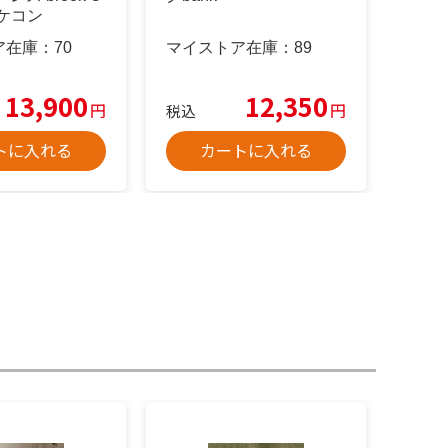
ケコン
ア在庫：
70
マイストア在庫：
89
13,900
12,350
円
円
税込
トに入れる
カートに入れる