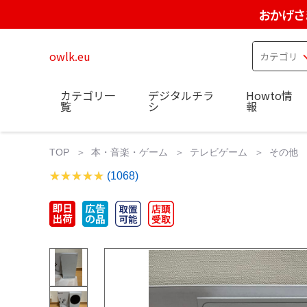
おかげさ
owlk.eu
カテゴリ一
デジタルチラ
Howto情
覧
シ
報
TOP
本・音楽・ゲーム
テレビゲーム
その他
(1068)