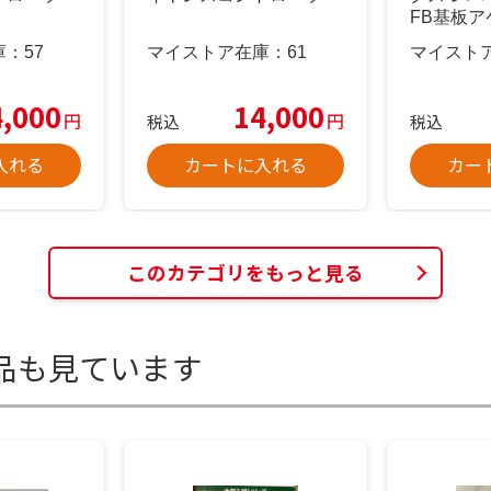
FB基板ア
庫：
57
マイストア在庫：
61
マイスト
4,000
14,000
円
円
税込
税込
入れる
カートに入れる
カー
このカテゴリをもっと見る
品も見ています