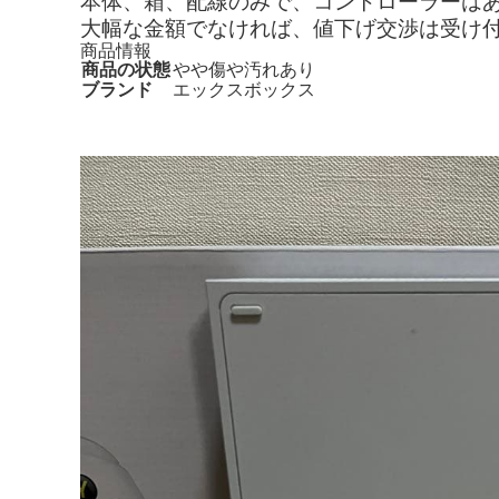
本体、箱、配線のみで、コントローラーは
大幅な金額でなければ、値下げ交渉は受け
商品情報
商品の状態
やや傷や汚れあり
ブランド
エックスボックス