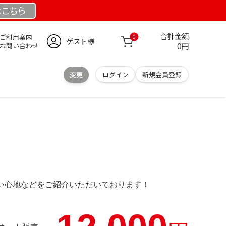
は
こちら
合計金額
ご利用案内
0
ゲスト様
0円
お問い合わせ
変更
ログイン
新規会員登録
の使い心地などをご紹介いただいております！