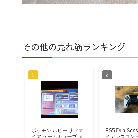
その他の売れ筋ランキング
ポケモン ルビー サファ
PS5 DualSens
イア ゲームキューブ メ
イヤレスコン