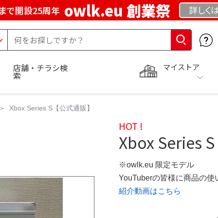
owlk.eu 創業祭
詳しく
まで開設25周年
マイストア
店舗・チラシ検
索
Xbox Series S【公式通販】
HOT !
Xbox Series S
※owlk.eu 限定モデル
YouTuberの皆様に商品
紹介動画はこちら