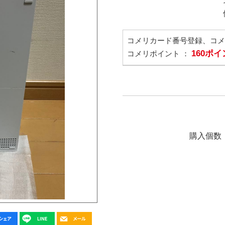
コメリカード番号登録、コ
160ポ
コメリポイント ：
購入個数