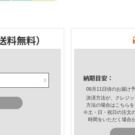
送料無料）
納期目安：
08月11日頃のお届け
決済方法が、クレジッ
方法の場合は
こちら
を
※土・日・祝日の注文
時間をいただく場合
。