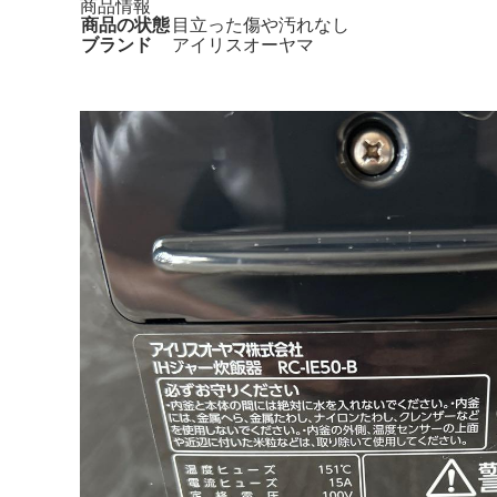
商品情報
商品の状態
目立った傷や汚れなし
ブランド
アイリスオーヤマ