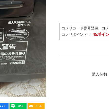
コメリカード番号登録、コ
45ポイ
コメリポイント ：
購入個数