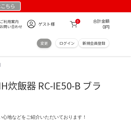
は
こちら
合計金額
ご利用案内
0
ゲスト様
0円
お問い合わせ
変更
ログイン
新規会員登録
ア】
 IH炊飯器 RC-IE50-B ブラ
の使い心地などをご紹介いただいております！