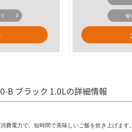
いて
受
る
IE50-B ブラック 1.0Lの詳細情報
300Wの消費電力で、短時間で美味しいご飯を炊き上げ