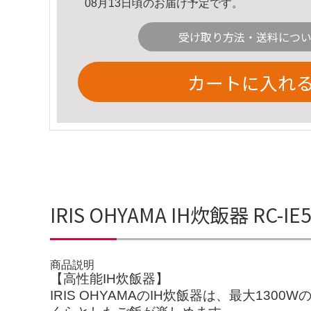
08月13日頃のお届け予定です。
受け取り方法・送料につ
カートに入れ
IRIS OHYAMA IH炊飯器 RC-
商品説明
【高性能IH炊飯器】
IRIS OHYAMAのIH炊飯器は、最大1