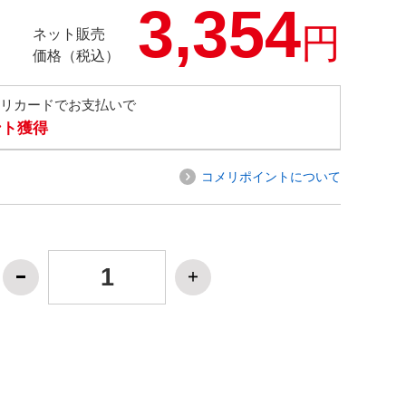
3,354
円
ネット販売
価格（税込）
メリカードでお支払いで
ント獲得
コメリポイントについて