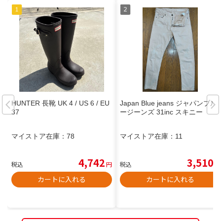
HUNTER 長靴 UK 4 / US 6 / EU
Japan Blue jeans ジャパンブル
37
ージーンズ 31inc スキニー
マイストア在庫：
78
マイストア在庫：
11
4,742
3,510
税込
円
税込
円
カートに入れる
カートに入れる