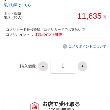
紹介動画はこちら
ネット販売
11,635
円
価格（税込）
コメリカード番号登録、コメリカードでお支払いで
コメリポイント ：
155ポイント獲得
コメリポイントについて
購入個数
お店で受け取る