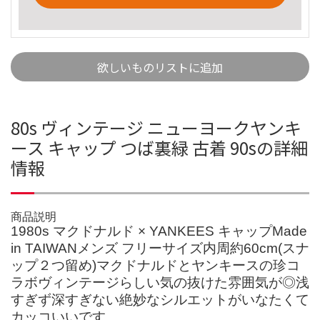
欲しいものリストに追加
80s ヴィンテージ ニューヨークヤンキ
ース キャップ つば裏緑 古着 90sの詳細
情報
商品説明
1980s マクドナルド × YANKEES キャップMade
in TAIWANメンズ フリーサイズ内周約60cm(スナ
ップ２つ留め)マクドナルドとヤンキースの珍コ
ラボヴィンテージらしい気の抜けた雰囲気が◎浅
すぎず深すぎない絶妙なシルエットがいなたくて
カッコいいです。