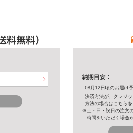
送料無料）
納期目安：
08月12日頃のお届け
決済方法が、クレジッ
方法の場合は
こちら
を
※土・日・祝日の注文
時間をいただく場合
。