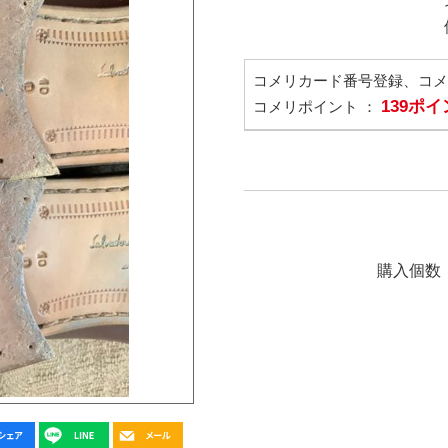
コメリカード番号登録、コ
139ポ
コメリポイント ：
購入個数