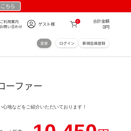
は
こちら
合計金額
ご利用案内
0
ゲスト様
0円
お問い合わせ
変更
ログイン
新規会員登録
ローファー
の使い心地などをご紹介いただいております！