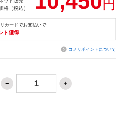
10,450
円
ネット販売
価格（税込）
メリカードでお支払いで
イント獲得
コメリポイントについて