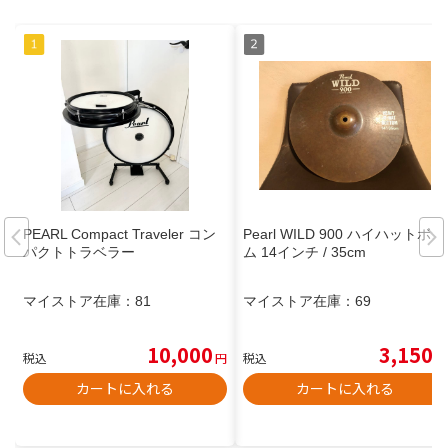
PEARL Compact Traveler コン
Pearl WILD 900 ハイハットボト
パクトトラベラー
ム 14インチ / 35cm
マイストア在庫：
81
マイストア在庫：
69
10,000
3,150
税込
円
税込
円
カートに入れる
カートに入れる