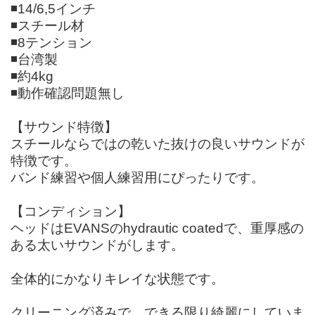
◾️14/6,5インチ
◾️スチール材
◾️8テンション
◾️台湾製
◾️約4kg
◾️動作確認問題無し
【サウンド特徴】
スチールならではの乾いた抜けの良いサウンドが
特徴です。
バンド練習や個人練習用にぴったりです。
【コンディション】
ヘッドはEVANSのhydrautic coatedで、重厚感の
ある太いサウンドがします。
全体的にかなりキレイな状態です。
クリーニング済みで、できる限り綺麗にしていま