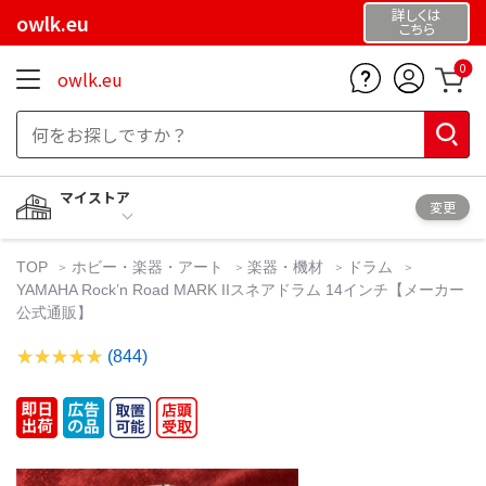
詳しくは
owlk.eu
こちら
0
owlk.eu
マイストア
変更
TOP
ホビー・楽器・アート
楽器・機材
ドラム
YAMAHA Rock’n Road MARK IIスネアドラム 14インチ【メーカー
公式通販】
(844)