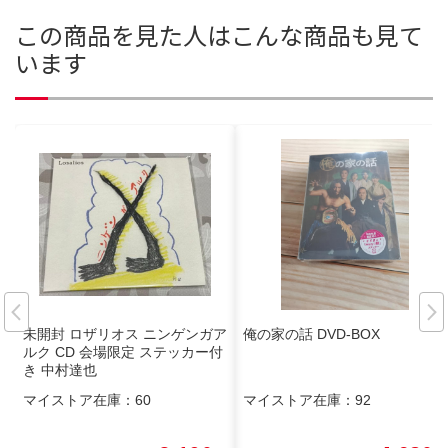
この商品を見た人はこんな商品も見て
います
未開封 ロザリオス ニンゲンガア
俺の家の話 DVD-BOX
ルク CD 会場限定 ステッカー付
き 中村達也
マイストア在庫：
60
マイストア在庫：
92