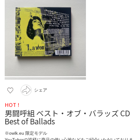
シェア
HOT !
男闘呼組 ベスト・オブ・バラッズ CD
Best of Ballads
※owlk.eu 限定モデル
YouTuberの皆様に商品の使い心地などをご紹介いただいておりま