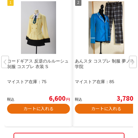
コードギアス 反逆のルルーシュ
あんスタ コスプレ 制服 夢ノ咲
制服 コスプレ 衣装 S
学院
マイストア在庫：
75
マイストア在庫：
85
6,600
3,780
税込
円
税込
円
カートに入れる
カートに入れる