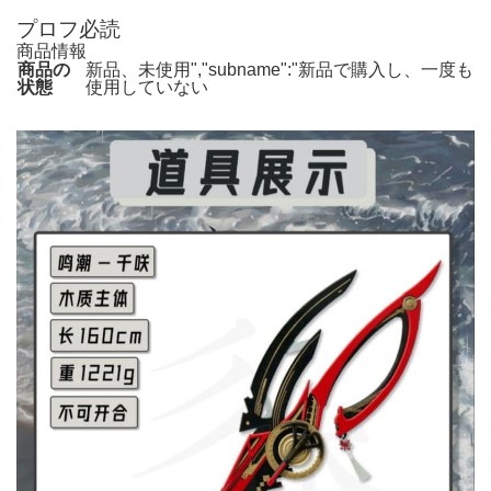
プロフ必読
商品情報
商品の
新品、未使用","subname":"新品で購入し、一度も
状態
使用していない