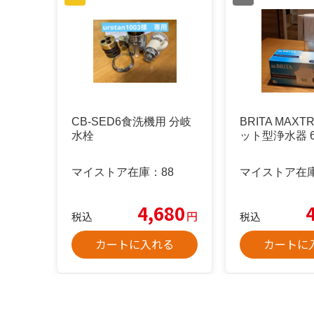
CB-SED6食洗機用 分岐
BRITA MAXT
水栓
ット型浄水器 
マイストア在庫：
88
マイストア在
4,680
円
税込
税込
カートに入れる
カートに