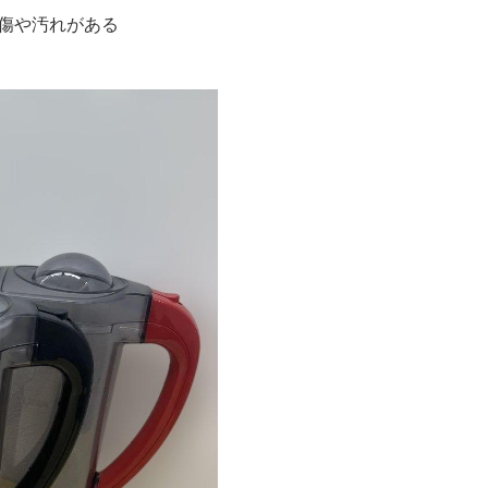
つく傷や汚れがある