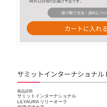
08月12日頃のお届け予定です。
受け取り方法・送料につ
カートに入れ
サミットインターナショナル L
商品説明
サミットインターナショナル
LiLYAURA リリーオーラ