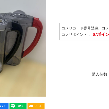
コメリカード番号登録、コ
67ポイ
コメリポイント ：
購入個数