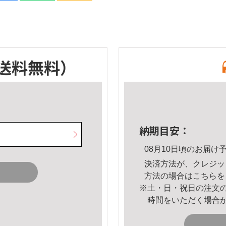
送料無料）
納期目安：
08月10日頃のお届け
決済方法が、クレジッ
方法の場合は
こちら
を
※土・日・祝日の注文
時間をいただく場合
。