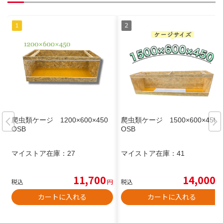
爬虫類ケージ 1200×600×450
爬虫類ケージ 1500×600×450
OSB
OSB
マイストア在庫：
27
マイストア在庫：
41
11,700
14,000
税込
円
税込
円
カートに入れる
カートに入れる