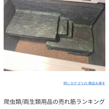
同じカテゴリの 商品を探す
爬虫類/両生類用品の売れ筋ランキング