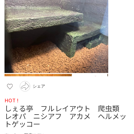
シェア
HOT !
しぇる亭 フルレイアウト 爬虫類
レオパ ニシアフ アカメ ヘルメッ
トゲッコー