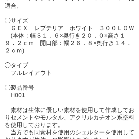
適合。
◯サイズ
ＧＥＸ レプテリア ホワイト ３００ＬＯＷ
(本体：幅３１．６×奥行き２０．０×高さ１
９．２ｃｍ 開口部：幅２６．８×奥行き１４．
２ｃｍ)
◯タイプ
フルレイアウト
◯製品番号
H001
素材は生体に優しい素材を使用して作成してお
りセメントやモルタル、アクリルカチオン系塗料
を使用しております。
当方でも同素材を使用のシェルターを使用して