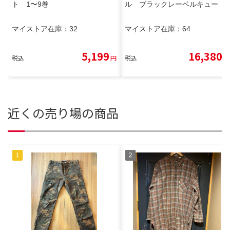
ト 1〜9巻
ル ブラックレーベルキュー
マイストア在庫：
32
マイストア在庫：
64
5,199
16,380
税込
円
税込
円
近くの売り場の商品