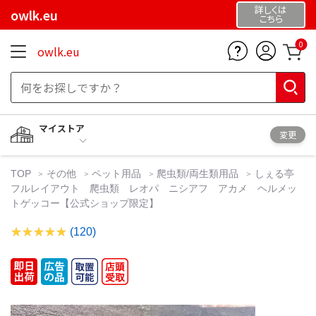
詳しくは
owlk.eu
こちら
0
owlk.eu
マイストア
変更
TOP
その他
ペット用品
爬虫類/両生類用品
しぇる亭
フルレイアウト 爬虫類 レオパ ニシアフ アカメ ヘルメッ
トゲッコー【公式ショップ限定】
(120)